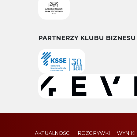
PARTNERZY KLUBU BIZNESU
AKTUALNOŚCI
ROZGRYWKI
WYNIKI