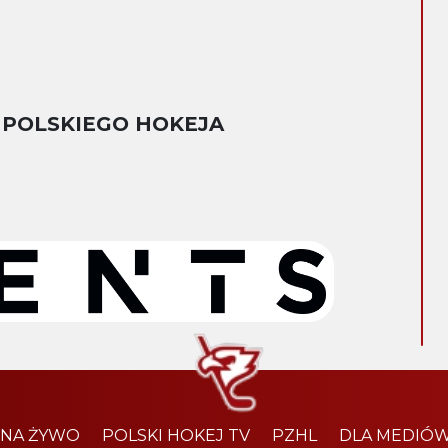
 POLSKIEGO HOKEJA
 NA ŻYWO
POLSKI HOKEJ TV
PZHL
DLA MEDIÓ