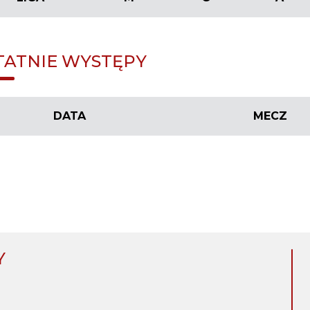
TATNIE WYSTĘPY
DATA
MECZ
Y