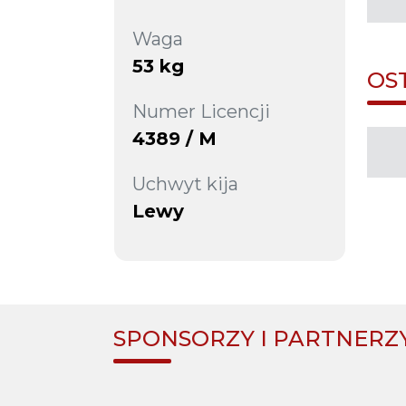
Waga
53 kg
OS
Numer Licencji
4389 / M
Uchwyt kija
Lewy
SPONSORZY I PARTNERZ