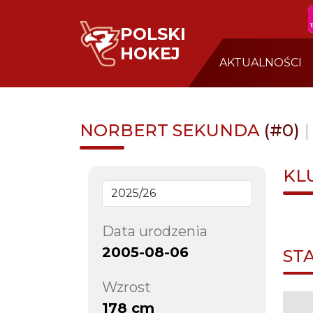
POLSKI
HOKEJ
AKTUALNOŚCI
NORBERT SEKUNDA
(#0)
KL
Data urodzenia
2005-08-06
ST
Wzrost
178 cm