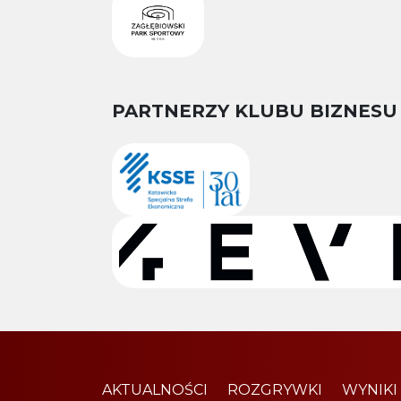
PARTNERZY KLUBU BIZNESU
AKTUALNOŚCI
ROZGRYWKI
WYNIKI