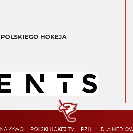
 POLSKIEGO HOKEJA
 NA ŻYWO
POLSKI HOKEJ TV
PZHL
DLA MEDIÓ