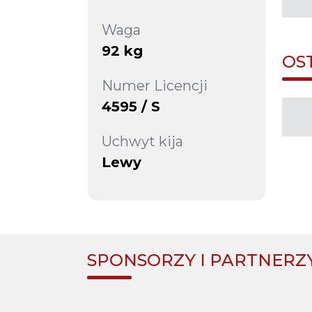
Waga
92 kg
OS
Numer Licencji
4595 / S
Uchwyt kija
Lewy
SPONSORZY I PARTNERZ