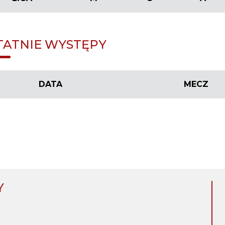
TATNIE WYSTĘPY
DATA
MECZ
Y