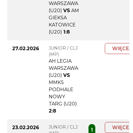
WARSZAWA
(U20)
VS
AM
GIEKSA
KATOWICE
(U20)
1:8
JUNIOR / CLJ
27.02.2026
WIĘCEJ
(MP)
AH LEGIA
WARSZAWA
(U20)
VS
MMKS
PODHALE
NOWY
TARG (U20)
2:8
JUNIOR / CLJ
23.02.2026
WIĘCEJ
1