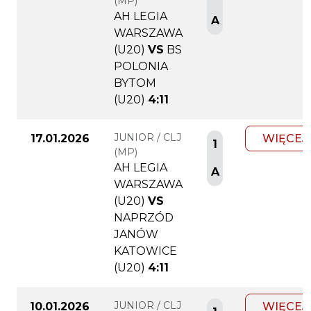
(MP)
AH LEGIA
A
WARSZAWA
(U20)
VS
BS
POLONIA
BYTOM
(U20)
4:11
JUNIOR / CLJ
17.01.2026
WIĘCEJ
1
(MP)
AH LEGIA
A
WARSZAWA
(U20)
VS
NAPRZÓD
JANÓW
KATOWICE
(U20)
4:11
JUNIOR / CLJ
10.01.2026
WIĘCEJ