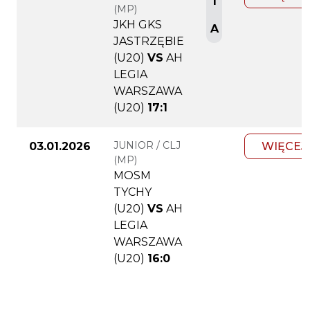
1
(MP)
JKH GKS
A
JASTRZĘBIE
(U20)
VS
AH
LEGIA
WARSZAWA
(U20)
17:1
JUNIOR / CLJ
03.01.2026
WIĘCEJ
(MP)
MOSM
TYCHY
(U20)
VS
AH
LEGIA
WARSZAWA
(U20)
16:0