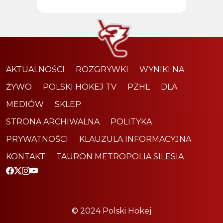
AKTUALNOŚCI
ROZGRYWKI
WYNIKI NA
ŻYWO
POLSKI HOKEJ TV
PZHL
DLA
MEDIÓW
SKLEP
STRONA ARCHIWALNA
POLITYKA
PRYWATNOŚCI
KLAUZULA INFORMACYJNA
KONTAKT
TAURON METROPOLIA SILESIA
© 2024 Polski Hokej