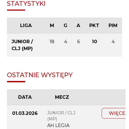
STATYSTYKI
LIGA
M
G
A
PKT
PIM
JUNIOR /
18
4
6
10
4
CLJ (MP)
OSTATNIE WYSTĘPY
DATA
MECZ
JUNIOR / CLJ
01.03.2026
WIĘCEJ
(MP)
AH LEGIA