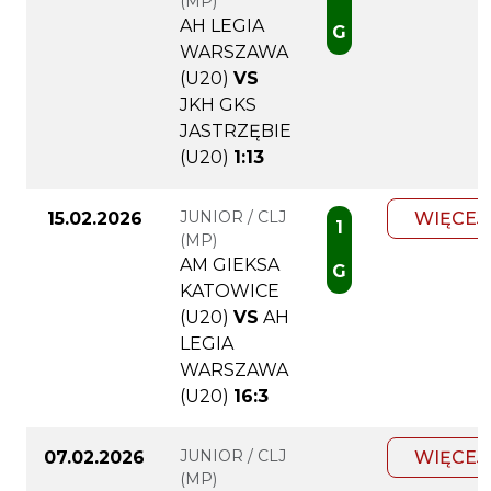
(MP)
AH LEGIA
G
WARSZAWA
(U20)
VS
JKH GKS
JASTRZĘBIE
(U20)
1:13
JUNIOR / CLJ
15.02.2026
WIĘCEJ
1
(MP)
AM GIEKSA
G
KATOWICE
(U20)
VS
AH
LEGIA
WARSZAWA
(U20)
16:3
JUNIOR / CLJ
07.02.2026
WIĘCEJ
(MP)