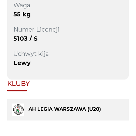
Waga
55 kg
Numer Licencji
5103 / S
Uchwyt kija
Lewy
KLUBY
AH LEGIA WARSZAWA (U20)