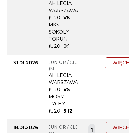
AH LEGIA
WARSZAWA
(U20)
VS
MKS
SOKOŁY
TORUŃ
(U20)
0:1
JUNIOR / CLJ
31.01.2026
WIĘCEJ
(MP)
AH LEGIA
WARSZAWA
(U20)
VS
MOSM
TYCHY
(U20)
3:12
JUNIOR / CLJ
18.01.2026
WIĘCEJ
1