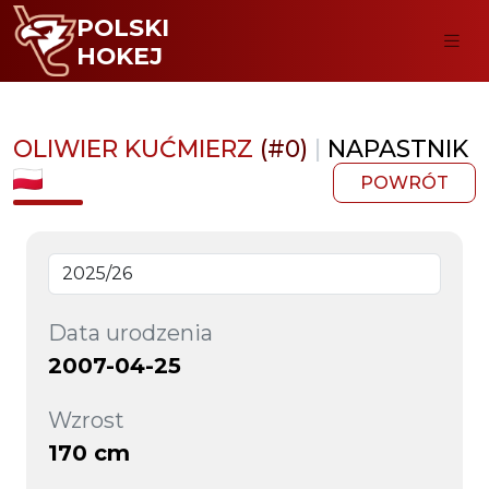
POLSKI
HOKEJ
OLIWIER KUĆMIERZ
(#0)
|
NAPASTNIK
POWRÓT
Data urodzenia
2007-04-25
Wzrost
170 cm