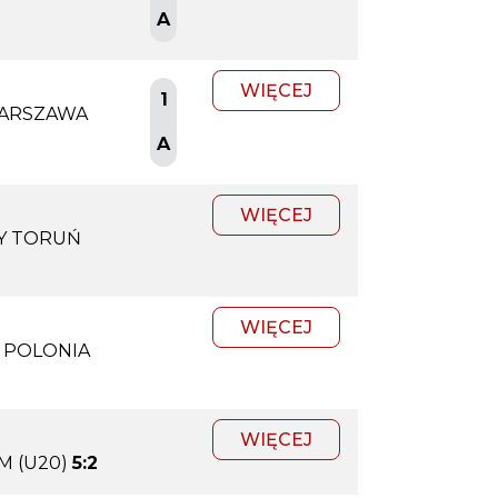
A
WIĘCEJ
1
WARSZAWA
A
WIĘCEJ
Y TORUŃ
WIĘCEJ
 POLONIA
WIĘCEJ
M (U20)
5:2