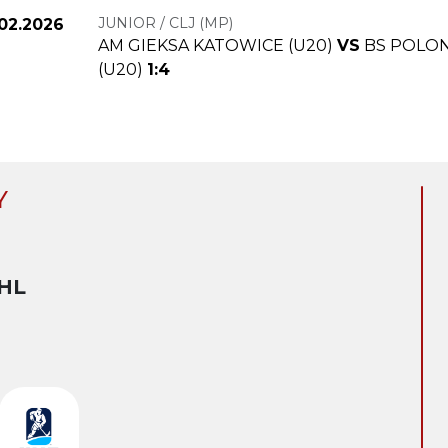
JUNIOR / CLJ (MP)
.02.2026
AM GIEKSA KATOWICE (U20)
VS
BS POLO
(U20)
1:4
Y
HL