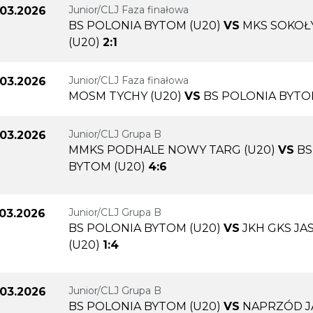
Junior/CLJ Faza finałowa
.03.2026
BS POLONIA BYTOM (U20)
VS
MKS SOKOŁ
(U20)
2:1
Junior/CLJ Faza finałowa
.03.2026
MOSM TYCHY (U20)
VS
BS POLONIA BYTO
Junior/CLJ Grupa B
.03.2026
MMKS PODHALE NOWY TARG (U20)
VS
BS
BYTOM (U20)
4:6
Junior/CLJ Grupa B
.03.2026
BS POLONIA BYTOM (U20)
VS
JKH GKS JA
(U20)
1:4
Junior/CLJ Grupa B
.03.2026
BS POLONIA BYTOM (U20)
VS
NAPRZÓD 