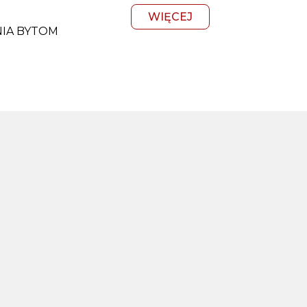
WIĘCEJ
NIA BYTOM