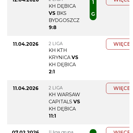
1
KH DĘBICA
VS
BKS
G
BYDGOSZCZ
9:8
2 LIGA
11.04.2026
WIĘCEJ
KH KTH
KRYNICA
VS
KH DĘBICA
2:1
2 LIGA
11.04.2026
WIĘCEJ
KH WARSAW
CAPITALS
VS
KH DĘBICA
11:1
II liga grupa
07.02.2026
WIĘCEJ