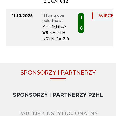
(2 LIGA)
6:12
II liga grupa
11.10.2025
WIĘCEJ
1
południowa
KH DĘBICA
G
VS
KH KTH
KRYNICA
7:9
SPONSORZY I PARTNERZY
SPONSORZY I PARTNERZY PZHL
PARTNER INSTYTUCJONALNY