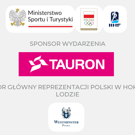
SPONSOR WYDARZENIA
R GŁÓWNY REPREZENTACJI POLSKI W HO
LODZIE