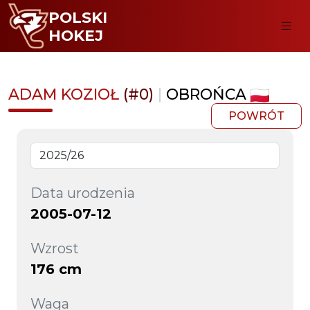
POLSKI
HOKEJ
ADAM KOZIOŁ
(#0)
|
OBROŃCA
POWRÓT
Data urodzenia
2005-07-12
Wzrost
176 cm
Waga