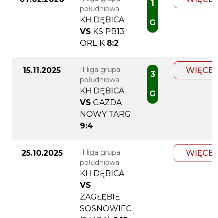
1
południowa
KH DĘBICA
G
VS
KS PB13
ORLIK
8:2
II liga grupa
15.11.2025
WIĘCEJ
3
południowa
KH DĘBICA
G
VS
GAZDA
NOWY TARG
9:4
II liga grupa
25.10.2025
WIĘCEJ
południowa
KH DĘBICA
VS
ZAGŁĘBIE
SOSNOWIEC