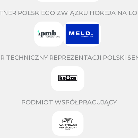
TNER POLSKIEGO ZWIĄZKU HOKEJA NA LO
R TECHNICZNY REPREZENTACJI POLSKI S
PODMIOT WSPÓŁPRACUJĄCY