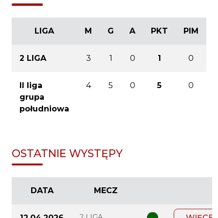
LIGA
M
G
A
PKT
PIM
2 LIGA
3
1
0
1
0
II liga
4
5
0
5
0
grupa
południowa
OSTATNIE WYSTĘPY
DATA
MECZ
2 LIGA
12.04.2026
WIĘCEJ