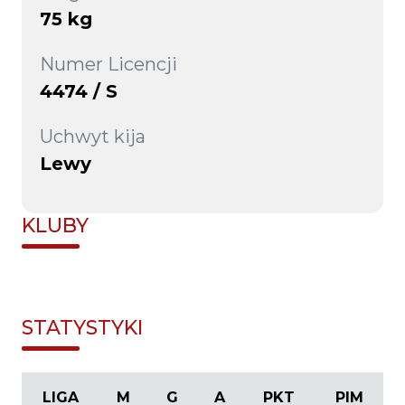
75 kg
Numer Licencji
4474 / S
Uchwyt kija
Lewy
KLUBY
STATYSTYKI
LIGA
M
G
A
PKT
PIM