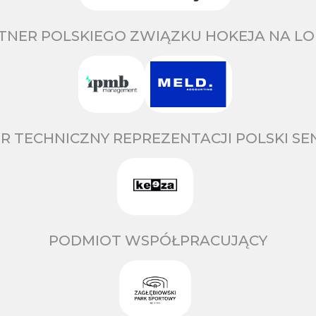
TNER POLSKIEGO ZWIĄZKU HOKEJA NA LO
R TECHNICZNY REPREZENTACJI POLSKI S
PODMIOT WSPÓŁPRACUJĄCY