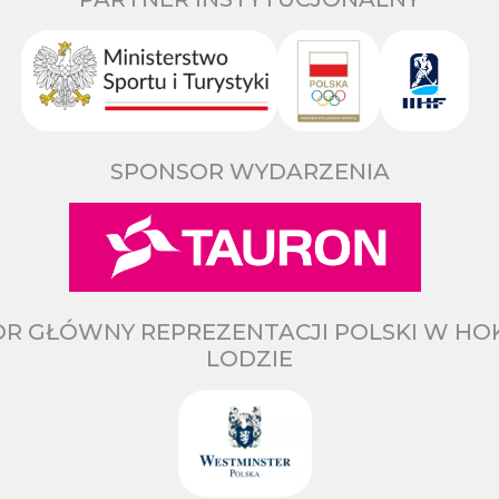
SPONSOR WYDARZENIA
R GŁÓWNY REPREZENTACJI POLSKI W HO
LODZIE