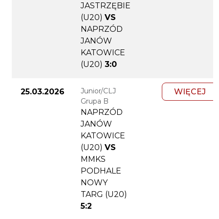
JASTRZĘBIE
(U20)
VS
NAPRZÓD
JANÓW
KATOWICE
(U20)
3:0
Junior/CLJ
25.03.2026
WIĘCEJ
Grupa B
NAPRZÓD
JANÓW
KATOWICE
(U20)
VS
MMKS
PODHALE
NOWY
TARG (U20)
5:2