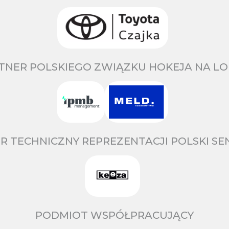
TNER POLSKIEGO ZWIĄZKU HOKEJA NA LO
R TECHNICZNY REPREZENTACJI POLSKI S
PODMIOT WSPÓŁPRACUJĄCY