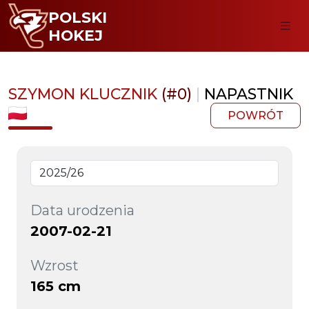
POLSKI
HOKEJ
SZYMON KLUCZNIK
(#0)
|
NAPASTNIK
POWRÓT
Data urodzenia
2007-02-21
Wzrost
165 cm