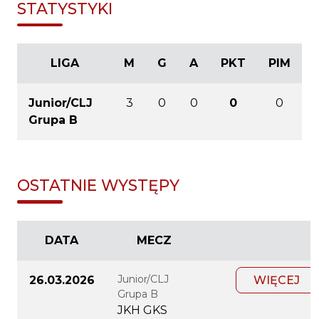
STATYSTYKI
LIGA
M
G
A
PKT
PIM
Junior/CLJ
3
0
0
0
0
Grupa B
OSTATNIE WYSTĘPY
DATA
MECZ
Junior/CLJ
26.03.2026
WIĘCEJ
Grupa B
JKH GKS