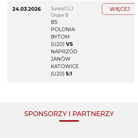
Junior/CLJ
24.03.2026
WIĘCEJ
Grupa B
BS
POLONIA
BYTOM
(U20)
VS
NAPRZÓD
JANÓW
KATOWICE
(U20)
5:1
SPONSORZY I PARTNERZY