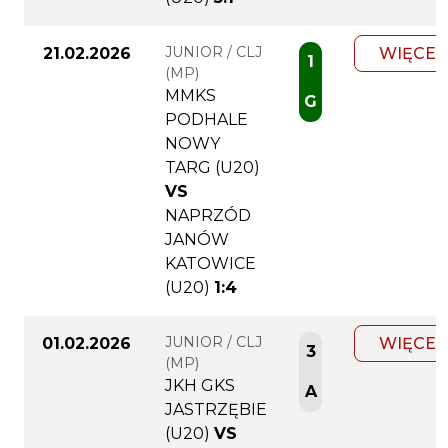
JUNIOR / CLJ
21.02.2026
WIĘCEJ
1
(MP)
MMKS
G
PODHALE
NOWY
TARG (U20)
VS
NAPRZÓD
JANÓW
KATOWICE
(U20)
1:4
JUNIOR / CLJ
01.02.2026
WIĘCEJ
3
(MP)
JKH GKS
A
JASTRZĘBIE
(U20)
VS