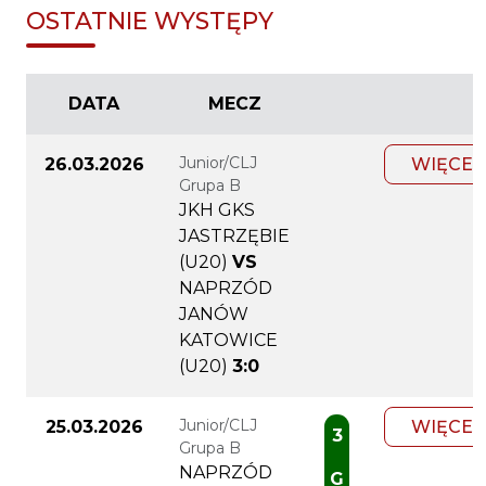
OSTATNIE WYSTĘPY
DATA
MECZ
Junior/CLJ
26.03.2026
WIĘCEJ
Grupa B
JKH GKS
JASTRZĘBIE
(U20)
VS
NAPRZÓD
JANÓW
KATOWICE
(U20)
3:0
Junior/CLJ
25.03.2026
WIĘCEJ
3
Grupa B
NAPRZÓD
G