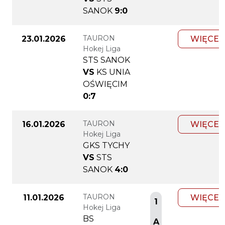
SANOK
9:0
TAURON
23.01.2026
WIĘCEJ
Hokej Liga
STS SANOK
VS
KS UNIA
OŚWIĘCIM
0:7
TAURON
16.01.2026
WIĘCEJ
Hokej Liga
GKS TYCHY
VS
STS
SANOK
4:0
TAURON
11.01.2026
WIĘCEJ
1
Hokej Liga
BS
A