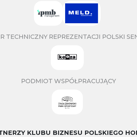
R TECHNICZNY REPREZENTACJI POLSKI S
PODMIOT WSPÓŁPRACUJĄCY
TNERZY KLUBU BIZNESU POLSKIEGO HO