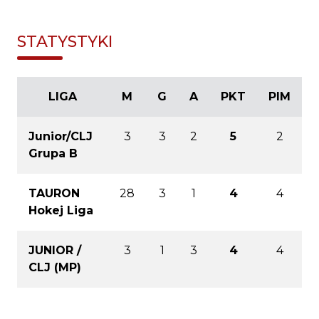
STATYSTYKI
LIGA
M
G
A
PKT
PIM
Junior/CLJ
3
3
2
5
2
Grupa B
TAURON
28
3
1
4
4
Hokej Liga
JUNIOR /
3
1
3
4
4
CLJ (MP)