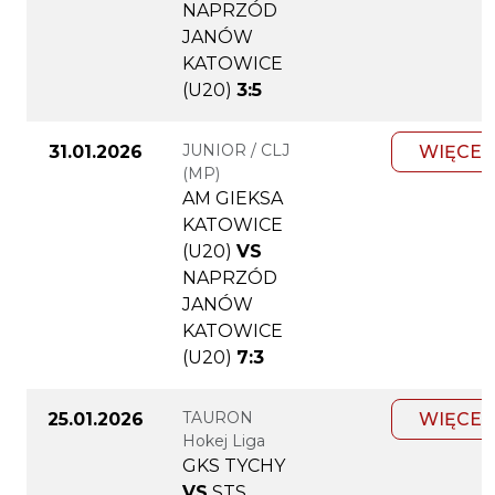
NAPRZÓD
JANÓW
KATOWICE
(U20)
3:5
JUNIOR / CLJ
31.01.2026
WIĘCEJ
(MP)
AM GIEKSA
KATOWICE
(U20)
VS
NAPRZÓD
JANÓW
KATOWICE
(U20)
7:3
TAURON
25.01.2026
WIĘCEJ
Hokej Liga
GKS TYCHY
VS
STS