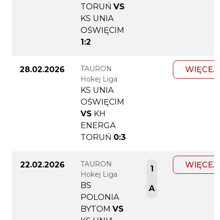
TORUŃ
VS
KS UNIA
OŚWIĘCIM
1:2
TAURON
28.02.2026
WIĘCEJ
Hokej Liga
KS UNIA
OŚWIĘCIM
VS
KH
ENERGA
TORUŃ
0:3
TAURON
22.02.2026
WIĘCEJ
1
Hokej Liga
BS
A
POLONIA
BYTOM
VS