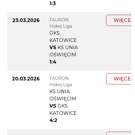
1:3
TAURON
23.03.2026
WIĘCEJ
Hokej Liga
GKS
KATOWICE
VS
KS UNIA
OŚWIĘCIM
1:4
TAURON
20.03.2026
WIĘCEJ
Hokej Liga
KS UNIA
OŚWIĘCIM
VS
GKS
KATOWICE
4:2