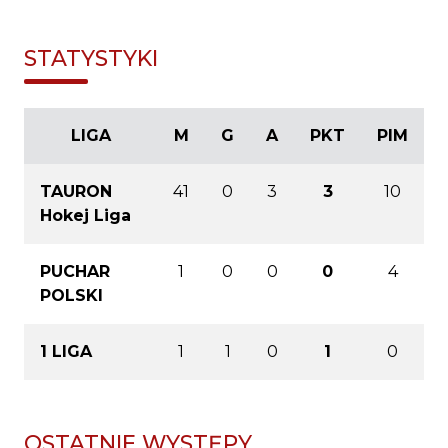
STATYSTYKI
LIGA
M
G
A
PKT
PIM
TAURON
41
0
3
3
10
Hokej Liga
PUCHAR
1
0
0
0
4
POLSKI
1 LIGA
1
1
0
1
0
OSTATNIE WYSTĘPY