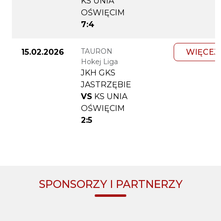
KS UNIA
OŚWIĘCIM
7:4
TAURON
15.02.2026
WIĘCEJ
Hokej Liga
JKH GKS
JASTRZĘBIE
VS
KS UNIA
OŚWIĘCIM
2:5
SPONSORZY I PARTNERZY