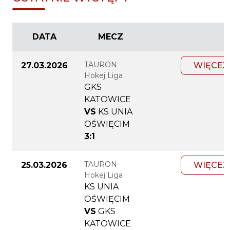
DATA
MECZ
TAURON
27.03.2026
WIĘCEJ
Hokej Liga
GKS
KATOWICE
VS
KS UNIA
OŚWIĘCIM
3:1
TAURON
25.03.2026
WIĘCEJ
Hokej Liga
KS UNIA
OŚWIĘCIM
VS
GKS
KATOWICE