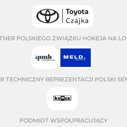
TNER POLSKIEGO ZWIĄZKU HOKEJA NA LO
R TECHNICZNY REPREZENTACJI POLSKI S
PODMIOT WSPÓŁPRACUJĄCY