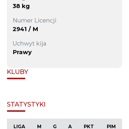
38 kg
Numer Licencji
2941 / M
Uchwyt kija
Prawy
KLUBY
STATYSTYKI
LIGA
M
G
A
PKT
PIM