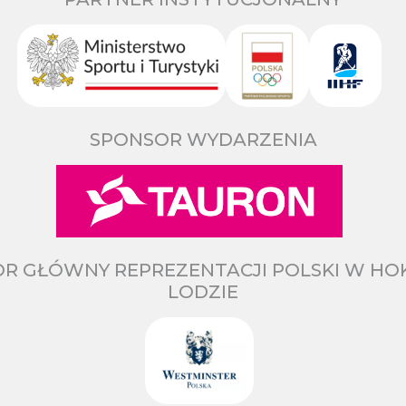
SPONSOR WYDARZENIA
R GŁÓWNY REPREZENTACJI POLSKI W HO
LODZIE