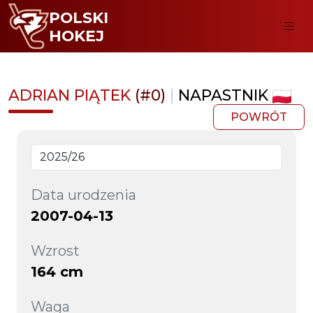
POLSKI
HOKEJ
ADRIAN PIĄTEK
(#0)
|
NAPASTNIK
POWRÓT
Data urodzenia
2007-04-13
Wzrost
164 cm
Waga