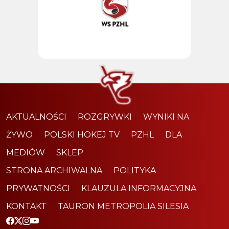
AKTUALNOŚCI
ROZGRYWKI
WYNIKI NA
ŻYWO
POLSKI HOKEJ TV
PZHL
DLA
MEDIÓW
SKLEP
STRONA ARCHIWALNA
POLITYKA
PRYWATNOŚCI
KLAUZULA INFORMACYJNA
KONTAKT
TAURON METROPOLIA SILESIA