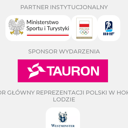
PARTNER INSTYTUCJONALNY
SPONSOR WYDARZENIA
R GŁÓWNY REPREZENTACJI POLSKI W HO
LODZIE