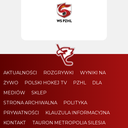
AKTUALNOŚCI
ROZGRYWKI
WYNIKI NA
ŻYWO
POLSKI HOKEJ TV
PZHL
DLA
MEDIÓW
SKLEP
STRONA ARCHIWALNA
POLITYKA
PRYWATNOŚCI
KLAUZULA INFORMACYJNA
KONTAKT
TAURON METROPOLIA SILESIA