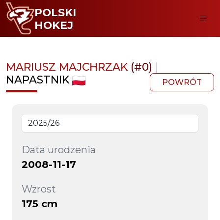
POLSKI
HOKEJ
MARIUSZ MAJCHRZAK
(#0)
|
NAPASTNIK
POWRÓT
Data urodzenia
2008-11-17
Wzrost
175 cm