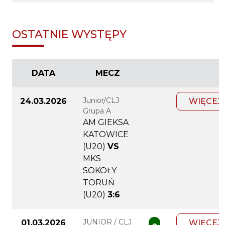
OSTATNIE WYSTĘPY
DATA
MECZ
Junior/CLJ
24.03.2026
WIĘCEJ
Grupa A
AM GIEKSA
KATOWICE
(U20)
VS
MKS
SOKOŁY
TORUŃ
(U20)
3:6
JUNIOR / CLJ
01.03.2026
WIĘCEJ