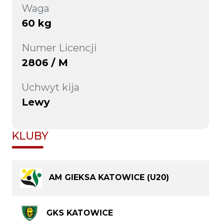
Waga
60 kg
Numer Licencji
2806 / M
Uchwyt kija
Lewy
KLUBY
AM GIEKSA KATOWICE (U20)
GKS KATOWICE