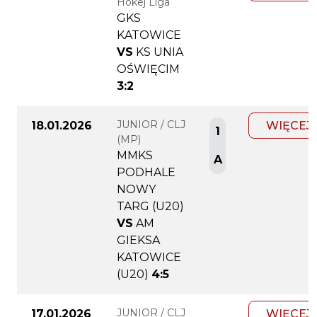
Hokej Liga
GKS
KATOWICE
VS
KS UNIA
OŚWIĘCIM
3:2
JUNIOR / CLJ
18.01.2026
WIĘCEJ
1
(MP)
MMKS
A
PODHALE
NOWY
TARG (U20)
VS
AM
GIEKSA
KATOWICE
(U20)
4:5
JUNIOR / CLJ
17.01.2026
WIĘCEJ