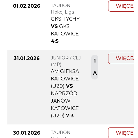
TAURON
01.02.2026
WIĘCEJ
Hokej Liga
GKS TYCHY
VS
GKS
KATOWICE
4:5
JUNIOR / CLJ
31.01.2026
WIĘCEJ
1
(MP)
AM GIEKSA
A
KATOWICE
(U20)
VS
NAPRZÓD
JANÓW
KATOWICE
(U20)
7:3
TAURON
30.01.2026
WIĘCEJ