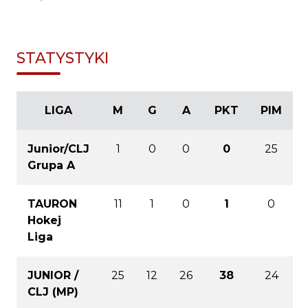
STATYSTYKI
LIGA
M
G
A
PKT
PIM
Junior/CLJ
1
0
0
0
25
Grupa A
TAURON
11
1
0
1
0
Hokej
Liga
JUNIOR /
25
12
26
38
24
CLJ (MP)