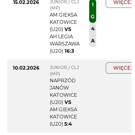
JUNIOR / CLJ
15.02.2026
WIĘCEJ
1
(MP)
AM GIEKSA
G
KATOWICE
4
(U20)
VS
AH LEGIA
A
WARSZAWA
(U20)
16:3
JUNIOR / CLJ
10.02.2026
WIĘCEJ
(MP)
NAPRZÓD
JANÓW
KATOWICE
(U20)
VS
AM GIEKSA
KATOWICE
(U20)
5:4