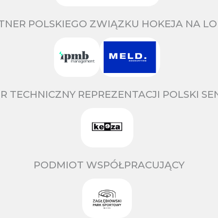
TNER POLSKIEGO ZWIĄZKU HOKEJA NA LO
R TECHNICZNY REPREZENTACJI POLSKI S
PODMIOT WSPÓŁPRACUJĄCY