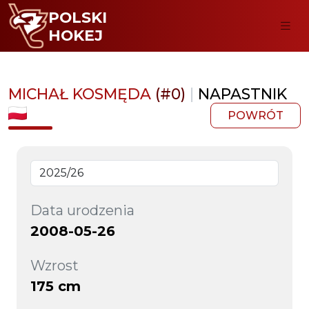
POLSKI
HOKEJ
MICHAŁ KOSMĘDA
(#0)
|
NAPASTNIK
POWRÓT
Data urodzenia
2008-05-26
Wzrost
175 cm