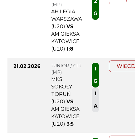
2
(MP)
AH LEGIA
G
WARSZAWA
(U20)
VS
AM GIEKSA
KATOWICE
(U20)
1:8
JUNIOR / CLJ
21.02.2026
WIĘCEJ
1
(MP)
MKS
G
SOKOŁY
1
TORUŃ
(U20)
VS
A
AM GIEKSA
KATOWICE
(U20)
3:5