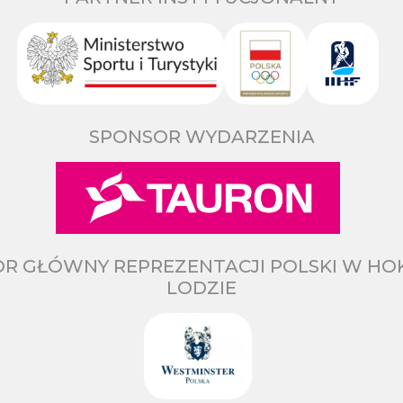
SPONSOR WYDARZENIA
R GŁÓWNY REPREZENTACJI POLSKI W HO
LODZIE