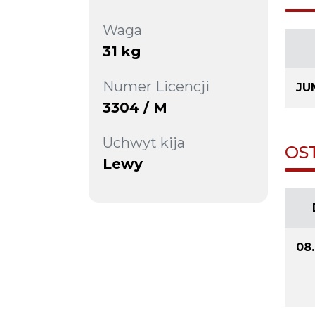
Waga
31 kg
Numer Licencji
JUN
3304 / M
Uchwyt kija
OS
Lewy
08