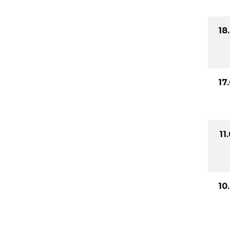
18
17
11
10