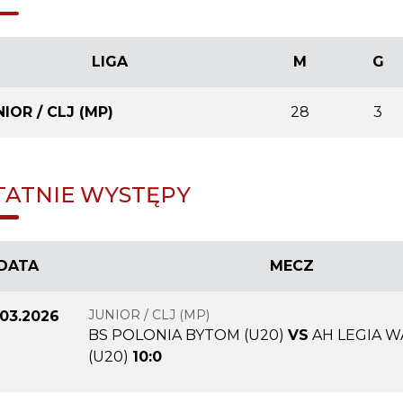
LIGA
M
G
IOR / CLJ (MP)
28
3
TATNIE WYSTĘPY
DATA
MECZ
JUNIOR / CLJ (MP)
.03.2026
BS POLONIA BYTOM (U20)
VS
AH LEGIA 
(U20)
10:0