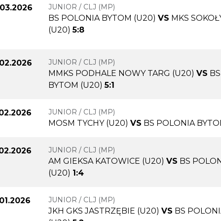
JUNIOR / CLJ (MP)
.03.2026
BS POLONIA BYTOM (U20)
VS
MKS SOKOŁ
(U20)
5:8
JUNIOR / CLJ (MP)
.02.2026
MMKS PODHALE NOWY TARG (U20)
VS
BS
BYTOM (U20)
5:1
JUNIOR / CLJ (MP)
.02.2026
MOSM TYCHY (U20)
VS
BS POLONIA BYTO
JUNIOR / CLJ (MP)
.02.2026
AM GIEKSA KATOWICE (U20)
VS
BS POLO
(U20)
1:4
JUNIOR / CLJ (MP)
.01.2026
JKH GKS JASTRZĘBIE (U20)
VS
BS POLON