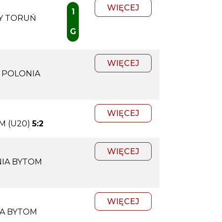
WIĘCEJ
1
Y TORUŃ
G
WIĘCEJ
 POLONIA
WIĘCEJ
M (U20)
5:2
WIĘCEJ
NIA BYTOM
WIĘCEJ
IA BYTOM