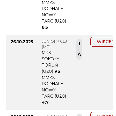
MMKS
PODHALE
NOWY
TARG (U20)
8:5
JUNIOR / CLJ
26.10.2025
WIĘCEJ
1
(MP)
MKS
A
SOKOŁY
TORUŃ
(U20)
VS
MMKS
PODHALE
NOWY
TARG (U20)
4:7