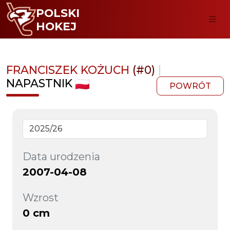
POLSKI
HOKEJ
FRANCISZEK KOŻUCH
(#0)
|
NAPASTNIK
POWRÓT
Data urodzenia
2007-04-08
Wzrost
0 cm