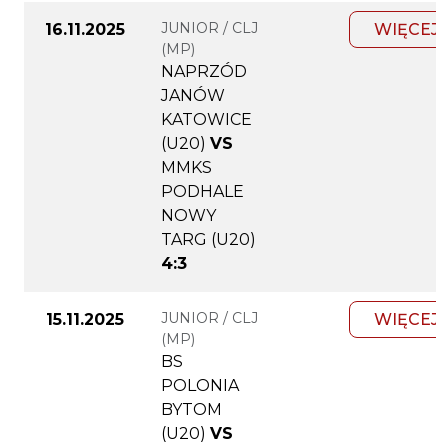
JUNIOR / CLJ
16.11.2025
WIĘCEJ
(MP)
NAPRZÓD
JANÓW
KATOWICE
(U20)
VS
MMKS
PODHALE
NOWY
TARG (U20)
4:3
JUNIOR / CLJ
15.11.2025
WIĘCEJ
(MP)
BS
POLONIA
BYTOM
(U20)
VS