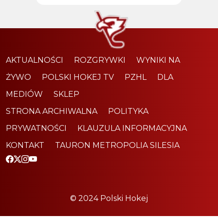
AKTUALNOŚCI
ROZGRYWKI
WYNIKI NA
ŻYWO
POLSKI HOKEJ TV
PZHL
DLA
MEDIÓW
SKLEP
STRONA ARCHIWALNA
POLITYKA
PRYWATNOŚCI
KLAUZULA INFORMACYJNA
KONTAKT
TAURON METROPOLIA SILESIA
© 2024 Polski Hokej