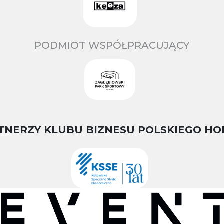
PODMIOT WSPÓŁPRACUJĄCY
TNERZY KLUBU BIZNESU POLSKIEGO HO