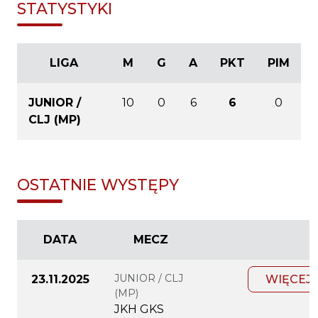
STATYSTYKI
LIGA
M
G
A
PKT
PIM
JUNIOR /
10
0
6
6
0
CLJ (MP)
OSTATNIE WYSTĘPY
DATA
MECZ
JUNIOR / CLJ
23.11.2025
WIĘCEJ
(MP)
JKH GKS