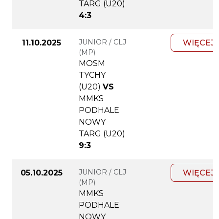
TARG (U20)
4:3
JUNIOR / CLJ
11.10.2025
WIĘCEJ
(MP)
MOSM
TYCHY
(U20)
VS
MMKS
PODHALE
NOWY
TARG (U20)
9:3
JUNIOR / CLJ
05.10.2025
WIĘCEJ
(MP)
MMKS
PODHALE
NOWY