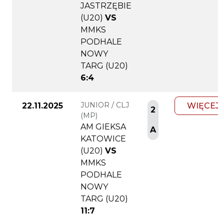
JASTRZĘBIE
(U20)
VS
MMKS
PODHALE
NOWY
TARG (U20)
6:4
JUNIOR / CLJ
22.11.2025
WIĘCEJ
2
(MP)
AM GIEKSA
A
KATOWICE
(U20)
VS
MMKS
PODHALE
NOWY
TARG (U20)
11:7