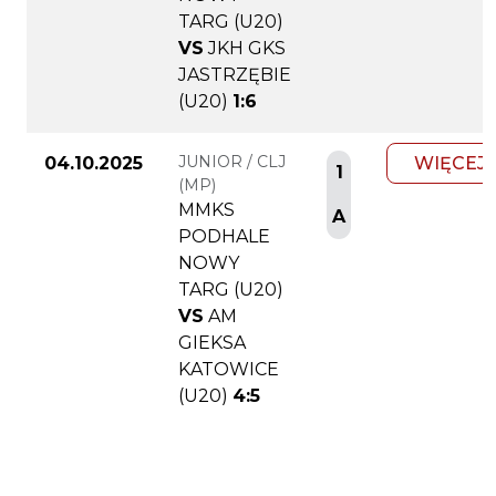
TARG (U20)
VS
JKH GKS
JASTRZĘBIE
(U20)
1:6
JUNIOR / CLJ
04.10.2025
WIĘCEJ
1
(MP)
MMKS
A
PODHALE
NOWY
TARG (U20)
VS
AM
GIEKSA
KATOWICE
(U20)
4:5