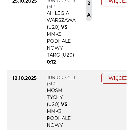
JUNIOR / CLJ
25.10.2025
WIĘCEJ
2
(MP)
AH LEGIA
A
WARSZAWA
(U20)
VS
MMKS
PODHALE
NOWY
TARG (U20)
0:12
JUNIOR / CLJ
12.10.2025
WIĘCEJ
(MP)
MOSM
TYCHY
(U20)
VS
MMKS
PODHALE
NOWY