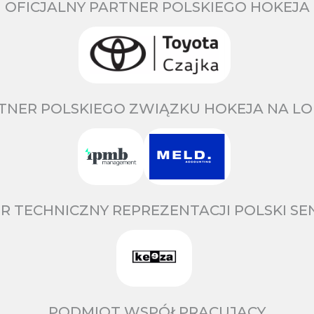
OFICJALNY PARTNER POLSKIEGO HOKEJA
TNER POLSKIEGO ZWIĄZKU HOKEJA NA LO
R TECHNICZNY REPREZENTACJI POLSKI S
PODMIOT WSPÓŁPRACUJĄCY