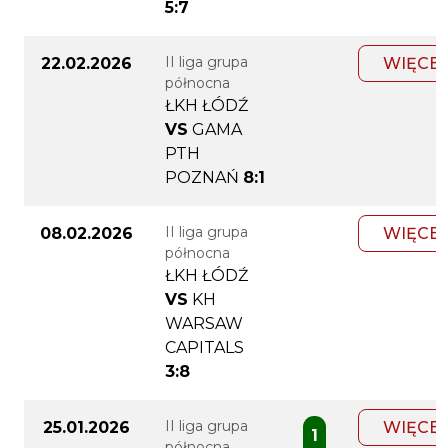
5:7
II liga grupa
22.02.2026
WIĘCEJ
północna
ŁKH ŁÓDŹ
VS
GAMA
PTH
POZNAŃ
8:1
II liga grupa
08.02.2026
WIĘCEJ
północna
ŁKH ŁÓDŹ
VS
KH
WARSAW
CAPITALS
3:8
II liga grupa
25.01.2026
WIĘCEJ
1
północna