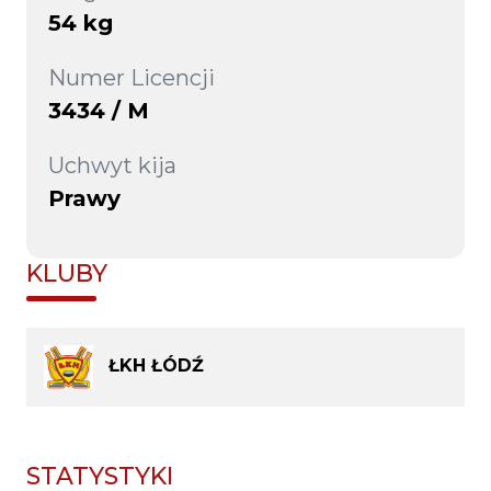
54 kg
Numer Licencji
3434 / M
Uchwyt kija
Prawy
KLUBY
ŁKH ŁÓDŹ
STATYSTYKI