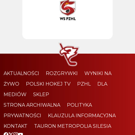
AKTUALNOŚCI
ROZGRYWKI
WYNIKI NA
ŻYWO
POLSKI HOKEJ TV
PZHL
DLA
MEDIÓW
SKLEP
STRONA ARCHIWALNA
POLITYKA
PRYWATNOŚCI
KLAUZULA INFORMACYJNA
KONTAKT
TAURON METROPOLIA SILESIA