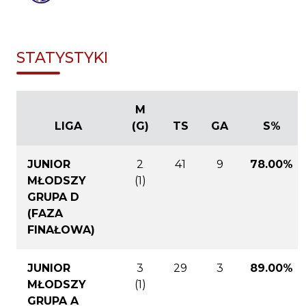
STATYSTYKI
M
LIGA
(G)
TS
GA
S%
JUNIOR
2
41
9
78.00%
MŁODSZY
(1)
GRUPA D
(FAZA
FINAŁOWA)
JUNIOR
3
29
3
89.00%
MŁODSZY
(1)
GRUPA A