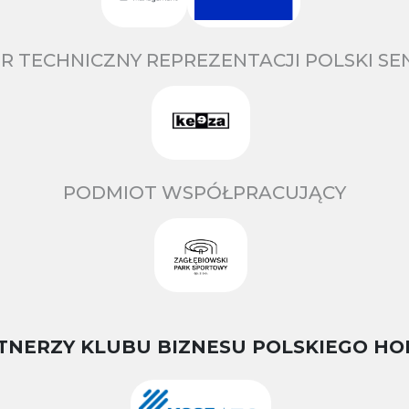
R TECHNICZNY REPREZENTACJI POLSKI S
PODMIOT WSPÓŁPRACUJĄCY
TNERZY KLUBU BIZNESU POLSKIEGO HO