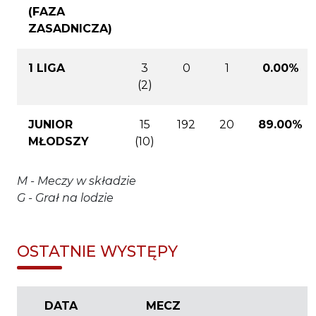
(FAZA
ZASADNICZA)
1 LIGA
3
0
1
0.00%
(2)
JUNIOR
15
192
20
89.00%
MŁODSZY
(10)
M - Meczy w składzie
G - Grał na lodzie
OSTATNIE WYSTĘPY
DATA
MECZ