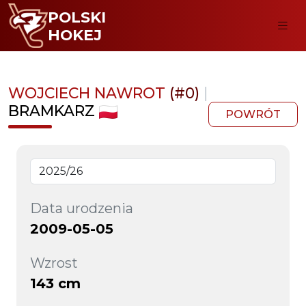
POLSKI
HOKEJ
WOJCIECH NAWROT
(#0)
|
BRAMKARZ
POWRÓT
Data urodzenia
2009-05-05
Wzrost
143 cm