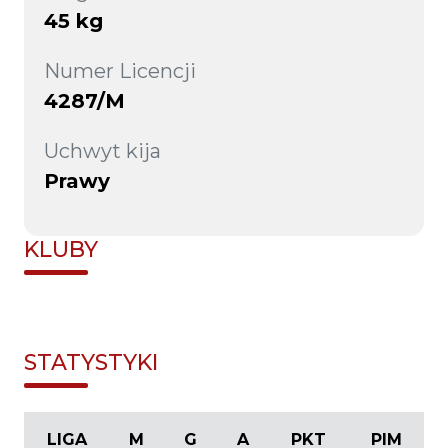
45 kg
Numer Licencji
4287/M
Uchwyt kija
Prawy
KLUBY
STATYSTYKI
LIGA
M
G
A
PKT
PIM