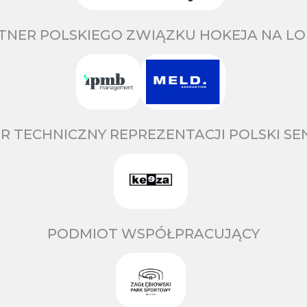
TNER POLSKIEGO ZWIĄZKU HOKEJA NA LO
R TECHNICZNY REPREZENTACJI POLSKI S
PODMIOT WSPÓŁPRACUJĄCY