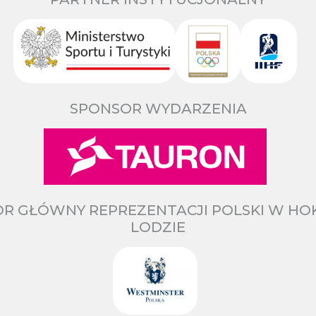
SPONSOR WYDARZENIA
R GŁÓWNY REPREZENTACJI POLSKI W HO
LODZIE