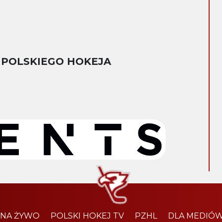
 POLSKIEGO HOKEJA
 NA ŻYWO
POLSKI HOKEJ TV
PZHL
DLA MEDIÓ