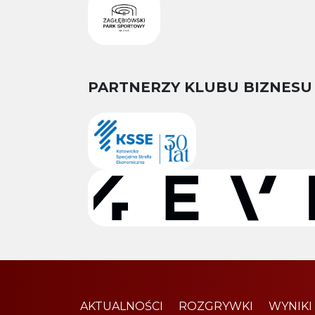
PARTNERZY KLUBU BIZNESU
AKTUALNOŚCI
ROZGRYWKI
WYNIKI