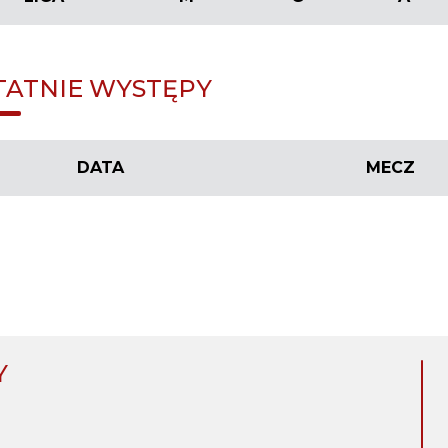
TATNIE WYSTĘPY
DATA
MECZ
Y