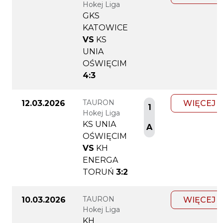
Hokej Liga
GKS
KATOWICE
VS
KS
UNIA
OŚWIĘCIM
4:3
TAURON
12.03.2026
WIĘCEJ
1
Hokej Liga
KS UNIA
A
OŚWIĘCIM
VS
KH
ENERGA
TORUŃ
3:2
TAURON
10.03.2026
WIĘCEJ
Hokej Liga
KH