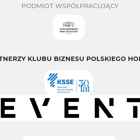
PODMIOT WSPÓŁPRACUJĄCY
TNERZY KLUBU BIZNESU POLSKIEGO HO