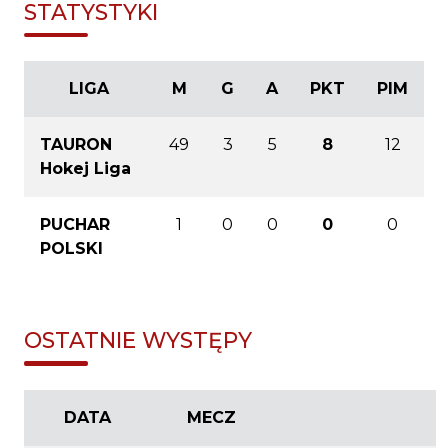
STATYSTYKI
LIGA
M
G
A
PKT
PIM
TAURON
49
3
5
8
12
Hokej Liga
PUCHAR
1
0
0
0
0
POLSKI
OSTATNIE WYSTĘPY
DATA
MECZ