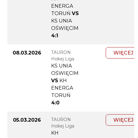
ENERGA
TORUŃ
VS
KS UNIA
OŚWIĘCIM
4:1
TAURON
08.03.2026
WIĘCEJ
Hokej Liga
KS UNIA
OŚWIĘCIM
VS
KH
ENERGA
TORUŃ
4:0
TAURON
05.03.2026
WIĘCEJ
Hokej Liga
KH