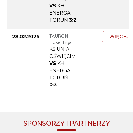
VS
KH
ENERGA
TORUŃ
3:2
TAURON
28.02.2026
WIĘCEJ
Hokej Liga
KS UNIA
OŚWIĘCIM
VS
KH
ENERGA
TORUŃ
0:3
SPONSORZY I PARTNERZY