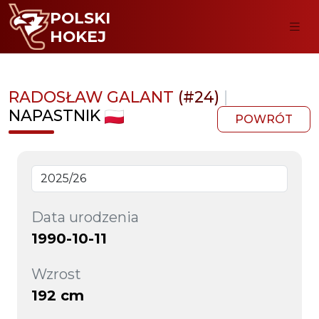
POLSKI
HOKEJ
RADOSŁAW GALANT
(#24)
|
NAPASTNIK
POWRÓT
Data urodzenia
1990-10-11
Wzrost
192 cm