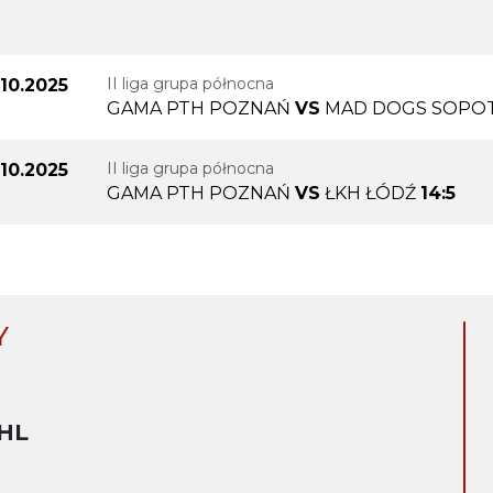
II liga grupa północna
.10.2025
GAMA PTH POZNAŃ
VS
MAD DOGS SOPO
II liga grupa północna
.10.2025
GAMA PTH POZNAŃ
VS
ŁKH ŁÓDŹ
14:5
Y
HL