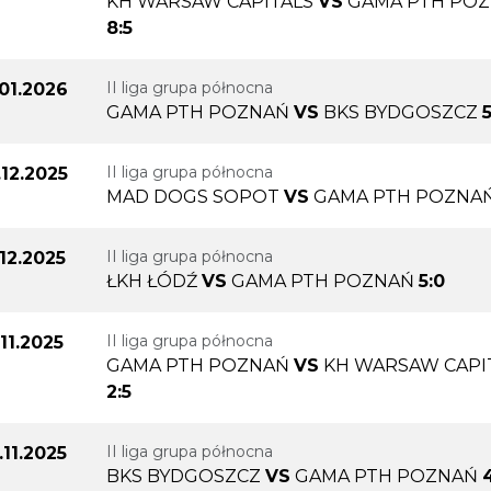
KH WARSAW CAPITALS
VS
GAMA PTH PO
8:5
II liga grupa północna
.01.2026
GAMA PTH POZNAŃ
VS
BKS BYDGOSZCZ
5
II liga grupa północna
.12.2025
MAD DOGS SOPOT
VS
GAMA PTH POZNA
II liga grupa północna
.12.2025
ŁKH ŁÓDŹ
VS
GAMA PTH POZNAŃ
5:0
II liga grupa północna
.11.2025
GAMA PTH POZNAŃ
VS
KH WARSAW CAPI
2:5
II liga grupa północna
.11.2025
BKS BYDGOSZCZ
VS
GAMA PTH POZNAŃ