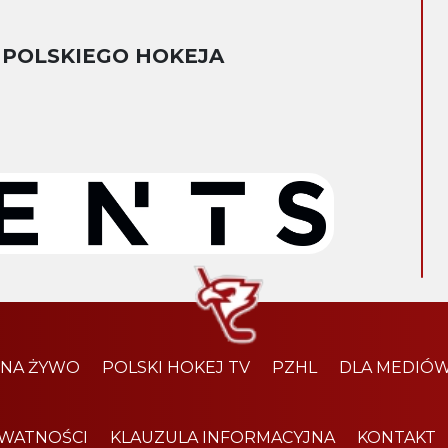
 POLSKIEGO HOKEJA
 NA ŻYWO
POLSKI HOKEJ TV
PZHL
DLA MEDIÓ
YWATNOŚCI
KLAUZULA INFORMACYJNA
KONTAKT