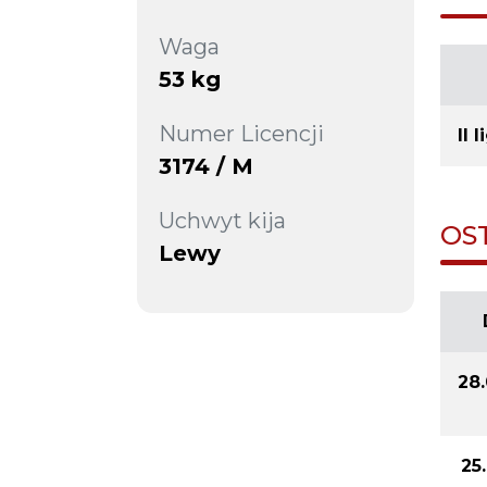
Waga
53 kg
Numer Licencji
II 
3174 / M
Uchwyt kija
OS
Lewy
28
25