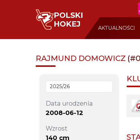
POLSKI
HOKEJ
AKTUALNOŚCI
RAJMUND DOMOWICZ
(#0
KL
Data urodzenia
2008-06-12
Wzrost
ST
140 cm