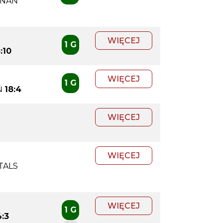
ZNAŃ
WIĘCEJ
1 G
:10
WIĘCEJ
1 G
Ń
18:4
WIĘCEJ
WIĘCEJ
TALS
WIĘCEJ
1 G
4:3