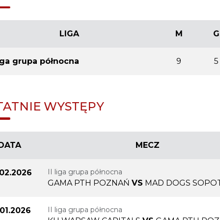
LIGA
M
G
liga grupa północna
9
5
TATNIE WYSTĘPY
DATA
MECZ
II liga grupa północna
.02.2026
GAMA PTH POZNAŃ
VS
MAD DOGS SOPO
II liga grupa północna
.01.2026