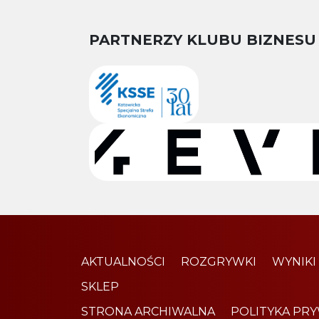
PARTNERZY KLUBU BIZNESU
AKTUALNOŚCI
ROZGRYWKI
WYNIKI
SKLEP
STRONA ARCHIWALNA
POLITYKA PR