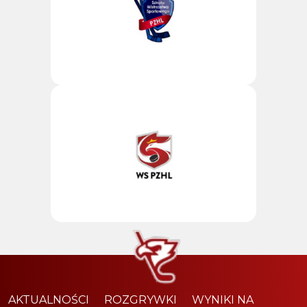
AKTUALNOŚCI
ROZGRYWKI
WYNIKI NA