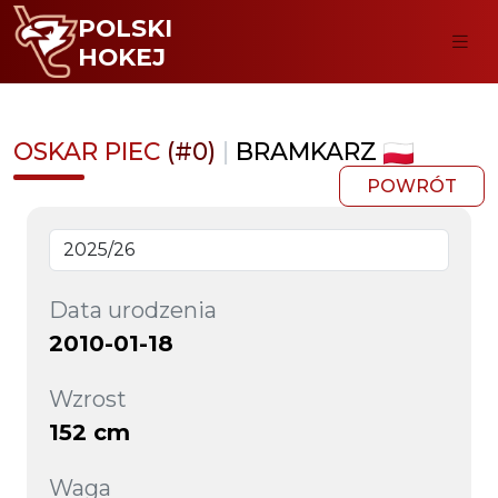
POLSKI
HOKEJ
OSKAR PIEC
(#0)
|
BRAMKARZ
POWRÓT
Data urodzenia
2010-01-18
Wzrost
152 cm
Waga