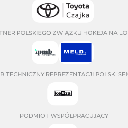
TNER POLSKIEGO ZWIĄZKU HOKEJA NA LO
R TECHNICZNY REPREZENTACJI POLSKI S
PODMIOT WSPÓŁPRACUJĄCY