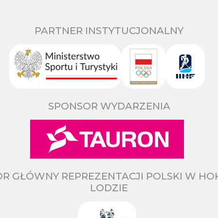
PARTNER INSTYTUCJONALNY
SPONSOR WYDARZENIA
R GŁÓWNY REPREZENTACJI POLSKI W HO
LODZIE