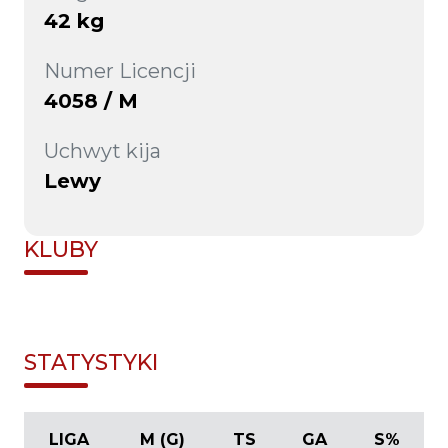
42 kg
Numer Licencji
4058 / M
Uchwyt kija
Lewy
KLUBY
STATYSTYKI
LIGA
M (G)
TS
GA
S%