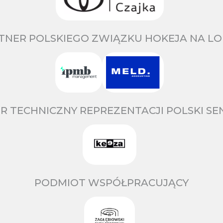
TNER POLSKIEGO ZWIĄZKU HOKEJA NA LO
R TECHNICZNY REPREZENTACJI POLSKI S
PODMIOT WSPÓŁPRACUJĄCY