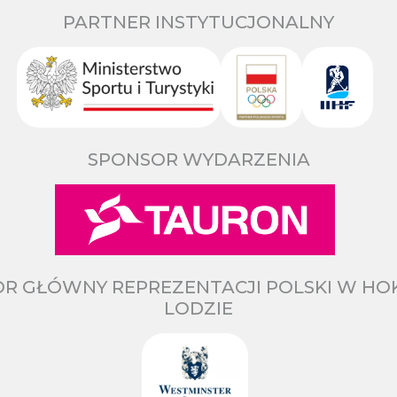
PARTNER INSTYTUCJONALNY
SPONSOR WYDARZENIA
R GŁÓWNY REPREZENTACJI POLSKI W HO
LODZIE