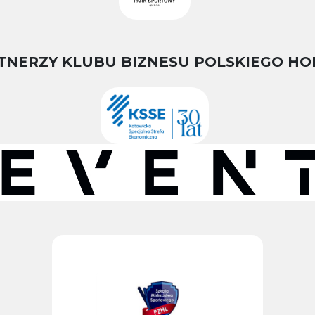
TNERZY KLUBU BIZNESU POLSKIEGO HO