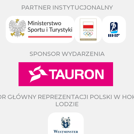
PARTNER INSTYTUCJONALNY
SPONSOR WYDARZENIA
R GŁÓWNY REPREZENTACJI POLSKI W HO
LODZIE