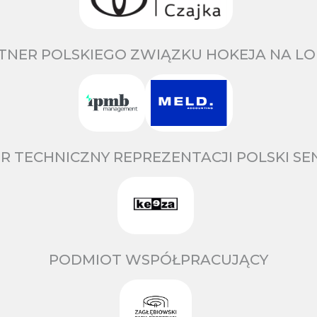
TNER POLSKIEGO ZWIĄZKU HOKEJA NA LO
R TECHNICZNY REPREZENTACJI POLSKI S
PODMIOT WSPÓŁPRACUJĄCY