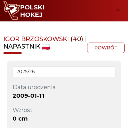
POLSKI
HOKEJ
IGOR BRZOSKOWSKI
(#0)
|
NAPASTNIK
POWRÓT
Data urodzenia
2009-01-11
Wzrost
0 cm