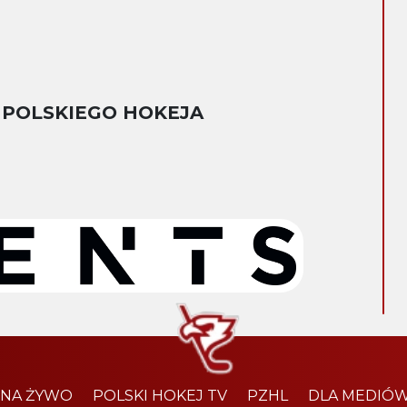
 POLSKIEGO HOKEJA
 NA ŻYWO
POLSKI HOKEJ TV
PZHL
DLA MEDIÓ