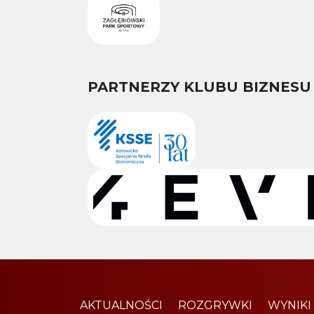
PARTNERZY KLUBU BIZNESU
AKTUALNOŚCI
ROZGRYWKI
WYNIKI