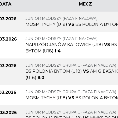
DATA
MECZ
JUNIOR MŁODSZY (FAZA FINAŁOWA)
.03.2026
MOSM TYCHY (U18)
VS
BS POLONIA BYTOM
JUNIOR MŁODSZY (FAZA FINAŁOWA)
.03.2026
NAPRZÓD JANÓW KATOWICE (U18)
VS
BS
BYTOM (U18)
1:4
JUNIOR MŁODSZY GRUPA C (FAZA FINAŁOWA)
.03.2026
BS POLONIA BYTOM (U18)
VS
AM GIEKSA 
(U18)
8:0
JUNIOR MŁODSZY GRUPA C (FAZA FINAŁOWA)
.03.2026
MOSM TYCHY (U18)
VS
BS POLONIA BYTOM
JUNIOR MŁODSZY GRUPA C (FAZA FINAŁOWA)
.03.2026