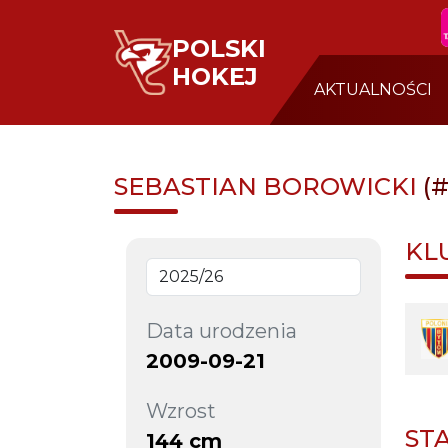
POLSKI
HOKEJ
AKTUALNOŚCI
SEBASTIAN BOROWICKI
(
KL
Data urodzenia
2009-09-21
Wzrost
ST
144 cm