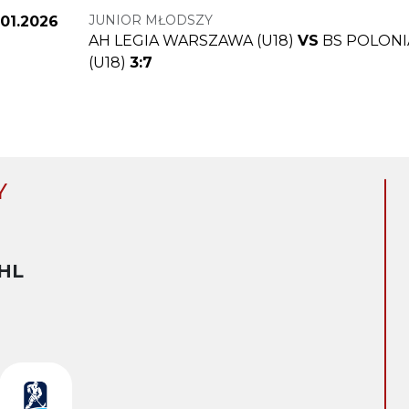
JUNIOR MŁODSZY
.01.2026
AH LEGIA WARSZAWA (U18)
VS
BS POLON
(U18)
3:7
Y
HL