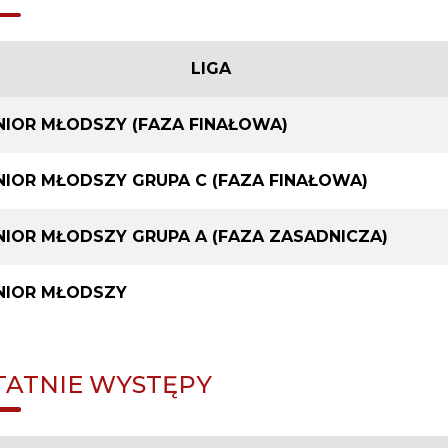
LIGA
NIOR MŁODSZY (FAZA FINAŁOWA)
NIOR MŁODSZY GRUPA C (FAZA FINAŁOWA)
NIOR MŁODSZY GRUPA A (FAZA ZASADNICZA)
NIOR MŁODSZY
TATNIE WYSTĘPY