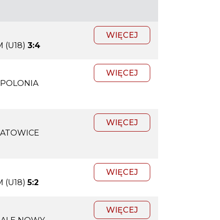
WIĘCEJ
 (U18)
3:4
WIĘCEJ
 POLONIA
WIĘCEJ
KATOWICE
WIĘCEJ
 (U18)
5:2
WIĘCEJ