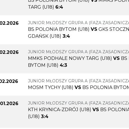
BS POLONIA BYTOM (U18)
VS
MMKS PODH
TARG (U18)
6:4
JUNIOR MŁODSZY GRUPA A (FAZA ZASADNICZ
.02.2026
BS POLONIA BYTOM (U18)
VS
GKS STOCZ
GDAŃSK (U18)
3:4
JUNIOR MŁODSZY GRUPA A (FAZA ZASADNICZ
.02.2026
MMKS PODHALE NOWY TARG (U18)
VS
BS
BYTOM (U18)
4:3
JUNIOR MŁODSZY GRUPA A (FAZA ZASADNICZ
.02.2026
MOSM TYCHY (U18)
VS
BS POLONIA BYTOM
JUNIOR MŁODSZY GRUPA A (FAZA ZASADNICZ
.01.2026
KTH KRYNICA-ZDRÓJ (U18)
VS
BS POLONI
(U18)
3:4