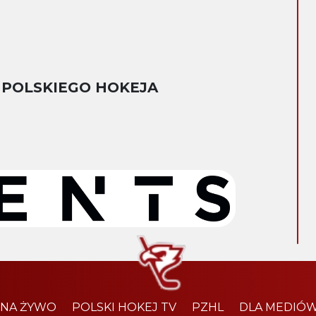
 POLSKIEGO HOKEJA
 NA ŻYWO
POLSKI HOKEJ TV
PZHL
DLA MEDIÓ