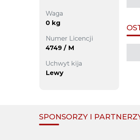
Waga
0 kg
OS
Numer Licencji
4749 / M
Uchwyt kija
Lewy
SPONSORZY I PARTNERZ