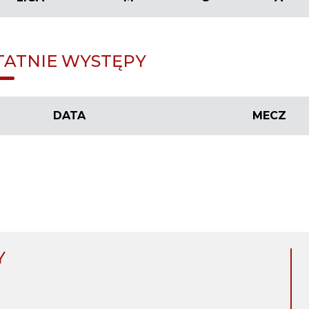
TATNIE WYSTĘPY
DATA
MECZ
Y