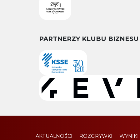
PARTNERZY KLUBU BIZNESU
AKTUALNOŚCI
ROZGRYWKI
WYNIKI