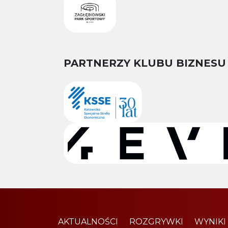
PARTNERZY KLUBU BIZNESU
AKTUALNOŚCI
ROZGRYWKI
WYNIKI