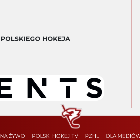
 POLSKIEGO HOKEJA
 NA ŻYWO
POLSKI HOKEJ TV
PZHL
DLA MEDIÓ