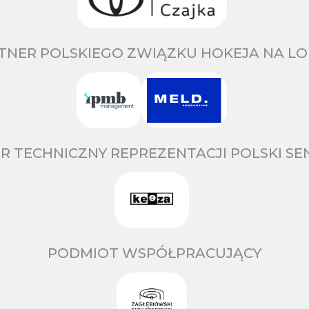
TNER POLSKIEGO ZWIĄZKU HOKEJA NA LO
R TECHNICZNY REPREZENTACJI POLSKI S
PODMIOT WSPÓŁPRACUJĄCY