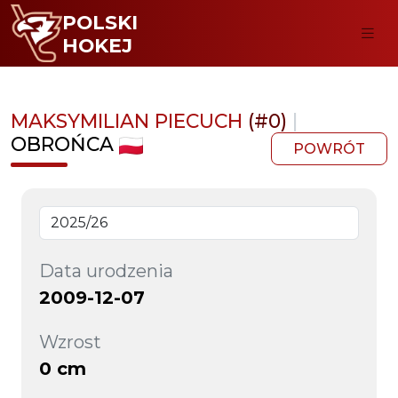
POLSKI
HOKEJ
MAKSYMILIAN PIECUCH
(#0)
|
OBROŃCA
POWRÓT
Data urodzenia
2009-12-07
Wzrost
0 cm