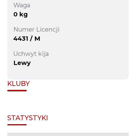
Waga
0 kg
Numer Licencji
4431 / M
Uchwyt kija
Lewy
KLUBY
STATYSTYKI