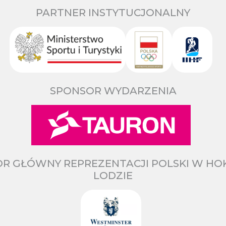
PARTNER INSTYTUCJONALNY
SPONSOR WYDARZENIA
R GŁÓWNY REPREZENTACJI POLSKI W HO
LODZIE