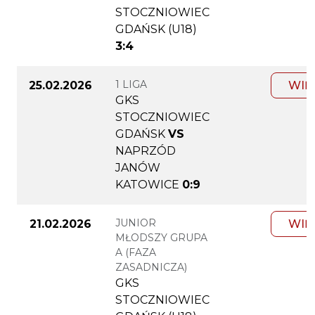
STOCZNIOWIEC
GDAŃSK (U18)
3:4
1 LIGA
25.02.2026
WIĘ
GKS
STOCZNIOWIEC
GDAŃSK
VS
NAPRZÓD
JANÓW
KATOWICE
0:9
JUNIOR
21.02.2026
WIĘ
MŁODSZY GRUPA
A (FAZA
ZASADNICZA)
GKS
STOCZNIOWIEC