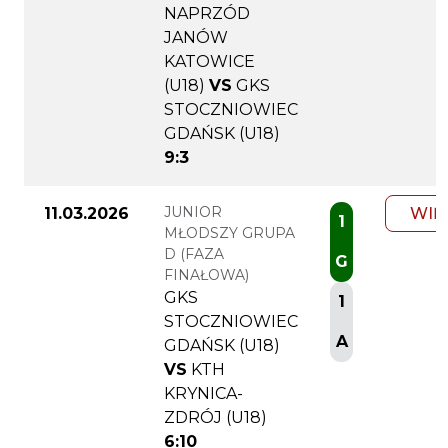
NAPRZÓD
JANÓW
KATOWICE
(U18)
VS
GKS
STOCZNIOWIEC
GDAŃSK (U18)
9:3
JUNIOR
11.03.2026
WIĘ
1
MŁODSZY GRUPA
D (FAZA
G
FINAŁOWA)
GKS
1
STOCZNIOWIEC
A
GDAŃSK (U18)
VS
KTH
KRYNICA-
ZDRÓJ (U18)
6:10