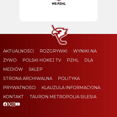
AKTUALNOŚCI
ROZGRYWKI
WYNIKI NA
ŻYWO
POLSKI HOKEJ TV
PZHL
DLA
MEDIÓW
SKLEP
STRONA ARCHIWALNA
POLITYKA
PRYWATNOŚCI
KLAUZULA INFORMACYJNA
KONTAKT
TAURON METROPOLIA SILESIA