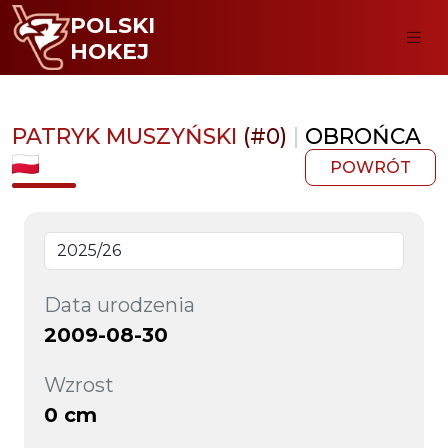
POLSKI
HOKEJ
PATRYK MUSZYŃSKI
(#0)
|
OBROŃCA
POWRÓT
Data urodzenia
2009-08-30
Wzrost
0 cm