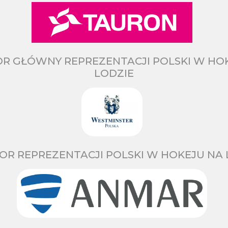
R GŁÓWNY REPREZENTACJI POLSKI W HO
LODZIE
OR REPREZENTACJI POLSKI W HOKEJU NA 