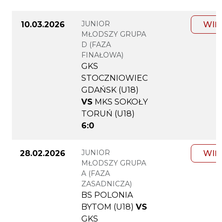
JUNIOR
10.03.2026
WIĘ
MŁODSZY GRUPA
D (FAZA
FINAŁOWA)
GKS
STOCZNIOWIEC
GDAŃSK (U18)
VS
MKS SOKOŁY
TORUŃ (U18)
6:0
JUNIOR
28.02.2026
WIĘ
MŁODSZY GRUPA
A (FAZA
ZASADNICZA)
BS POLONIA
BYTOM (U18)
VS
GKS