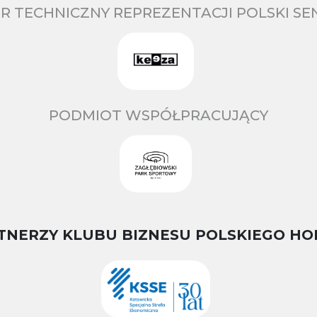
R TECHNICZNY REPREZENTACJI POLSKI S
PODMIOT WSPÓŁPRACUJĄCY
TNERZY KLUBU BIZNESU POLSKIEGO HO