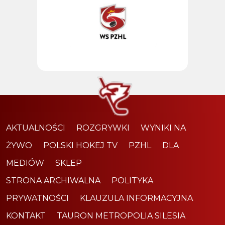
AKTUALNOŚCI
ROZGRYWKI
WYNIKI NA
ŻYWO
POLSKI HOKEJ TV
PZHL
DLA
MEDIÓW
SKLEP
STRONA ARCHIWALNA
POLITYKA
PRYWATNOŚCI
KLAUZULA INFORMACYJNA
KONTAKT
TAURON METROPOLIA SILESIA