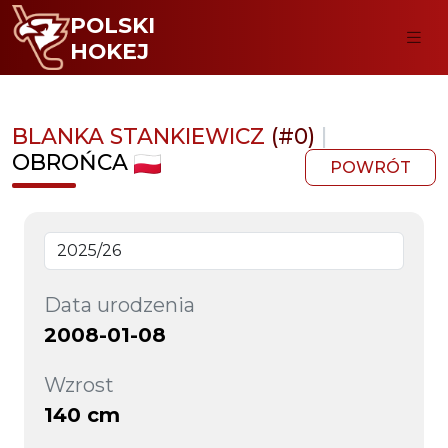
POLSKI
HOKEJ
BLANKA STANKIEWICZ
(#0)
|
OBROŃCA
POWRÓT
Data urodzenia
2008-01-08
Wzrost
140 cm