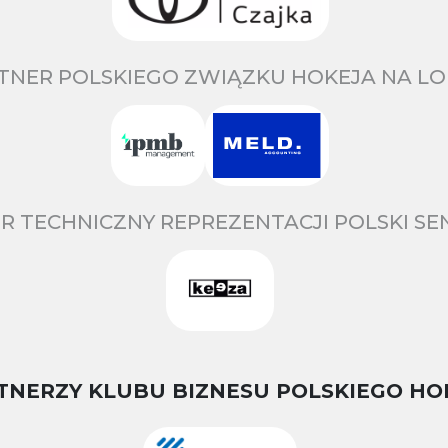
TNER POLSKIEGO ZWIĄZKU HOKEJA NA LO
R TECHNICZNY REPREZENTACJI POLSKI S
TNERZY KLUBU BIZNESU POLSKIEGO HO