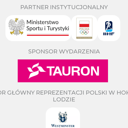
PARTNER INSTYTUCJONALNY
SPONSOR WYDARZENIA
R GŁÓWNY REPREZENTACJI POLSKI W HO
LODZIE