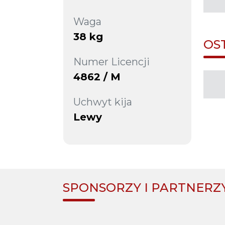
Waga
38 kg
OS
Numer Licencji
4862 / M
Uchwyt kija
Lewy
SPONSORZY I PARTNERZ