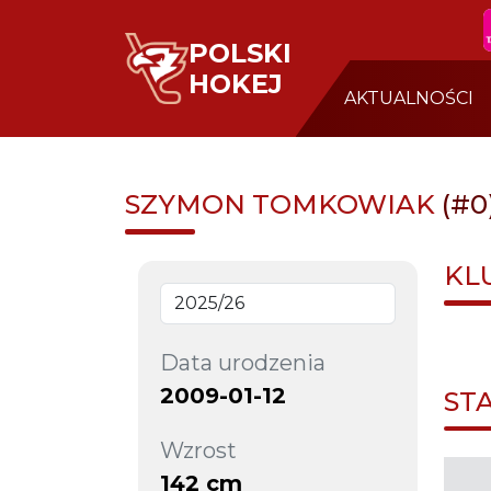
POLSKI
HOKEJ
AKTUALNOŚCI
SZYMON TOMKOWIAK
(#0
KL
Data urodzenia
2009-01-12
ST
Wzrost
142 cm