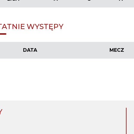
TATNIE WYSTĘPY
DATA
MECZ
Y