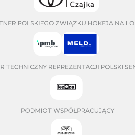
TNER POLSKIEGO ZWIĄZKU HOKEJA NA LO
R TECHNICZNY REPREZENTACJI POLSKI S
PODMIOT WSPÓŁPRACUJĄCY