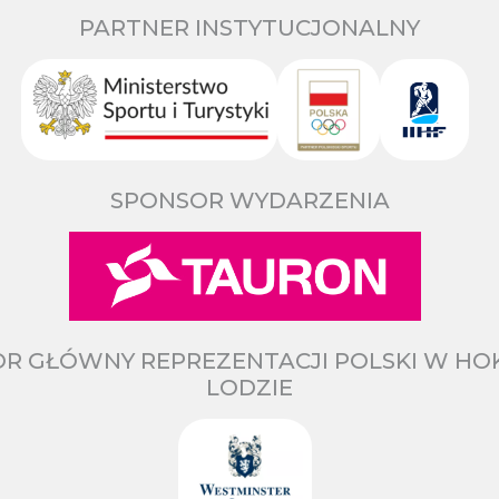
PARTNER INSTYTUCJONALNY
SPONSOR WYDARZENIA
R GŁÓWNY REPREZENTACJI POLSKI W HO
LODZIE