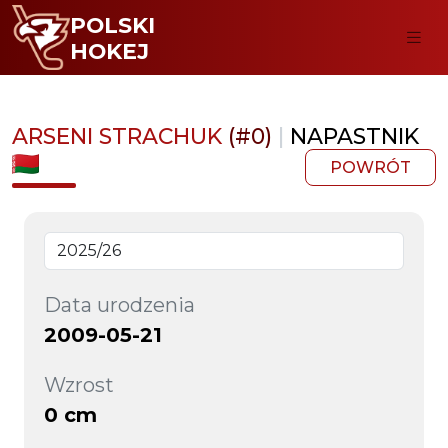
POLSKI
HOKEJ
ARSENI STRACHUK
(#0)
|
NAPASTNIK
POWRÓT
Data urodzenia
2009-05-21
Wzrost
0 cm