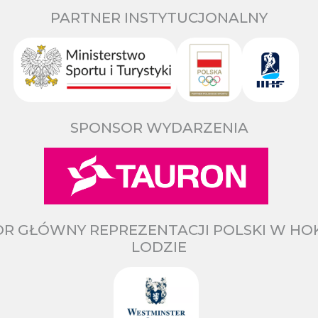
PARTNER INSTYTUCJONALNY
SPONSOR WYDARZENIA
R GŁÓWNY REPREZENTACJI POLSKI W HO
LODZIE