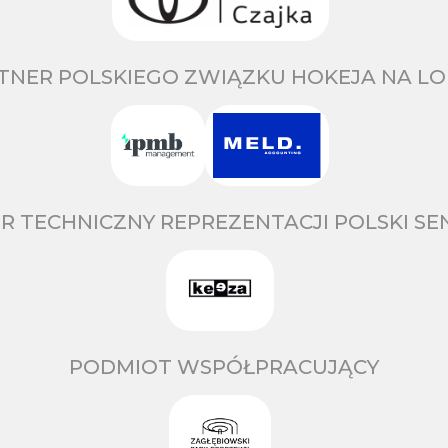
TNER POLSKIEGO ZWIĄZKU HOKEJA NA LO
R TECHNICZNY REPREZENTACJI POLSKI S
PODMIOT WSPÓŁPRACUJĄCY