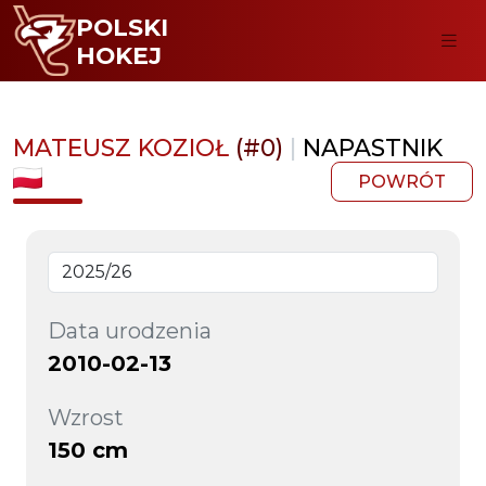
POLSKI
HOKEJ
MATEUSZ KOZIOŁ
(#0)
|
NAPASTNIK
POWRÓT
Data urodzenia
2010-02-13
Wzrost
150 cm