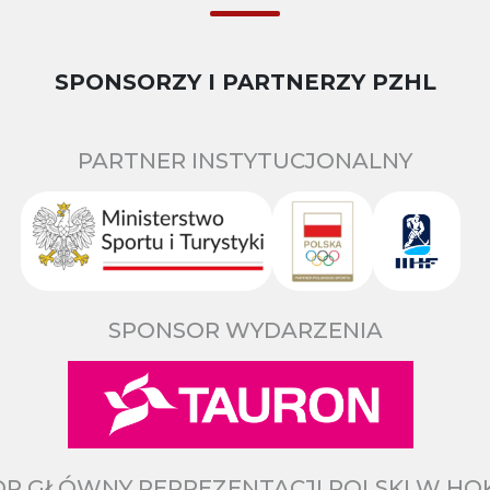
SPONSORZY I PARTNERZY PZHL
PARTNER INSTYTUCJONALNY
SPONSOR WYDARZENIA
R GŁÓWNY REPREZENTACJI POLSKI W HO