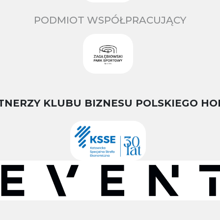
PODMIOT WSPÓŁPRACUJĄCY
TNERZY KLUBU BIZNESU POLSKIEGO HO