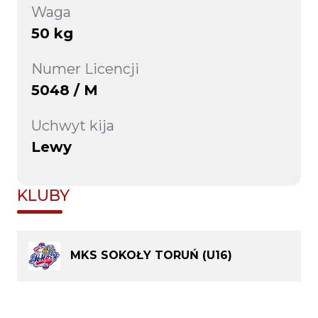
Waga
50 kg
Numer Licencji
5048 / M
Uchwyt kija
Lewy
KLUBY
MKS SOKOŁY TORUŃ (U16)