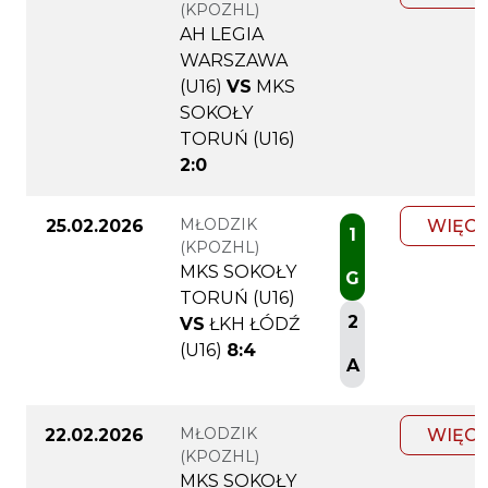
(KPOZHL)
AH LEGIA
WARSZAWA
(U16)
VS
MKS
SOKOŁY
TORUŃ (U16)
2:0
MŁODZIK
25.02.2026
WIĘCE
1
(KPOZHL)
MKS SOKOŁY
G
TORUŃ (U16)
2
VS
ŁKH ŁÓDŹ
(U16)
8:4
A
MŁODZIK
22.02.2026
WIĘCE
(KPOZHL)
MKS SOKOŁY