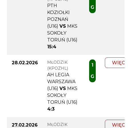
PTH
G
KOZIOŁKI
POZNAŃ
(U16)
VS
MKS
SOKOŁY
TORUŃ (U16)
15:4
MŁODZIK
28.02.2026
WIĘCE
1
(KPOZHL)
AH LEGIA
G
WARSZAWA
(U16)
VS
MKS
SOKOŁY
TORUŃ (U16)
4:3
MŁODZIK
27.02.2026
WIĘCE