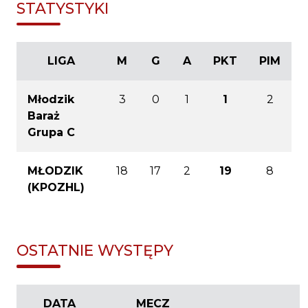
STATYSTYKI
LIGA
M
G
A
PKT
PIM
Młodzik
3
0
1
1
2
Baraż
Grupa C
MŁODZIK
18
17
2
19
8
(KPOZHL)
OSTATNIE WYSTĘPY
DATA
MECZ