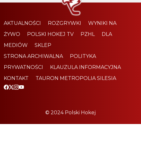
AKTUALNOŚCI
ROZGRYWKI
WYNIKI NA
ŻYWO
POLSKI HOKEJ TV
PZHL
DLA
MEDIÓW
SKLEP
STRONA ARCHIWALNA
POLITYKA
PRYWATNOŚCI
KLAUZULA INFORMACYJNA
KONTAKT
TAURON METROPOLIA SILESIA
© 2024 Polski Hokej