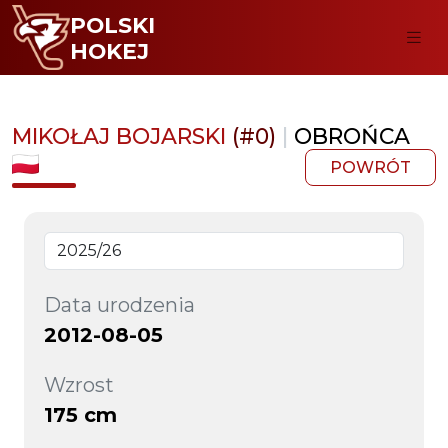
POLSKI
HOKEJ
MIKOŁAJ BOJARSKI
(#0)
|
OBROŃCA
POWRÓT
Data urodzenia
2012-08-05
Wzrost
175 cm