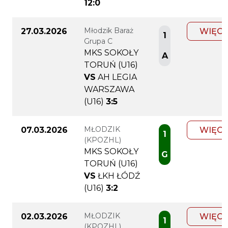
12:0
Młodzik Baraż
27.03.2026
WIĘCE
1
Grupa C
MKS SOKOŁY
A
TORUŃ (U16)
VS
AH LEGIA
WARSZAWA
(U16)
3:5
MŁODZIK
07.03.2026
WIĘCE
1
(KPOZHL)
MKS SOKOŁY
G
TORUŃ (U16)
VS
ŁKH ŁÓDŹ
(U16)
3:2
MŁODZIK
02.03.2026
WIĘCE
1
(KPOZHL)