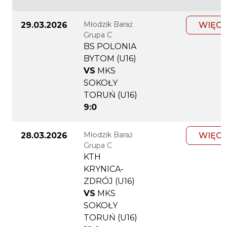
Młodzik Baraż
29.03.2026
WIĘCE
Grupa C
BS POLONIA
BYTOM (U16)
VS
MKS
SOKOŁY
TORUŃ (U16)
9:0
Młodzik Baraż
28.03.2026
WIĘCE
Grupa C
KTH
KRYNICA-
ZDRÓJ (U16)
VS
MKS
SOKOŁY
TORUŃ (U16)