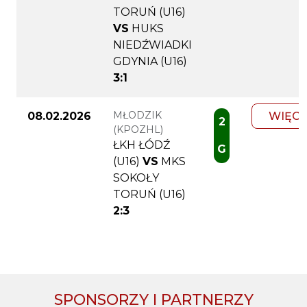
TORUŃ (U16)
VS
HUKS
NIEDŹWIADKI
GDYNIA (U16)
3:1
MŁODZIK
08.02.2026
WIĘCE
2
(KPOZHL)
ŁKH ŁÓDŹ
G
(U16)
VS
MKS
SOKOŁY
TORUŃ (U16)
2:3
SPONSORZY I PARTNERZY