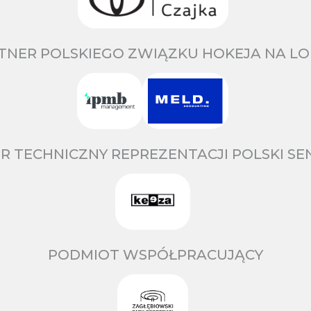
TNER POLSKIEGO ZWIĄZKU HOKEJA NA LO
R TECHNICZNY REPREZENTACJI POLSKI S
PODMIOT WSPÓŁPRACUJĄCY