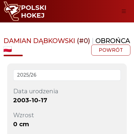
POLSKI
HOKEJ
DAMIAN DĄBKOWSKI
(#0)
|
OBROŃCA
POWRÓT
Data urodzenia
2003-10-17
Wzrost
0 cm