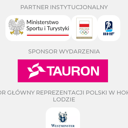
PARTNER INSTYTUCJONALNY
SPONSOR WYDARZENIA
R GŁÓWNY REPREZENTACJI POLSKI W HO
LODZIE