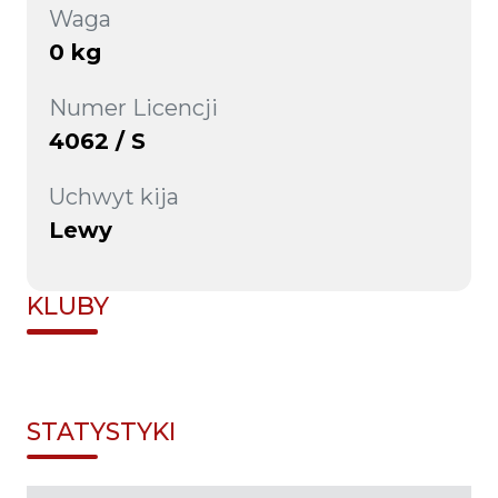
Waga
0 kg
Numer Licencji
4062 / S
Uchwyt kija
Lewy
KLUBY
STATYSTYKI