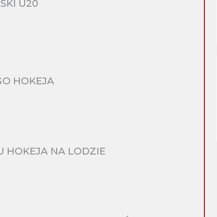
SKI U20
GO HOKEJA
 HOKEJA NA LODZIE