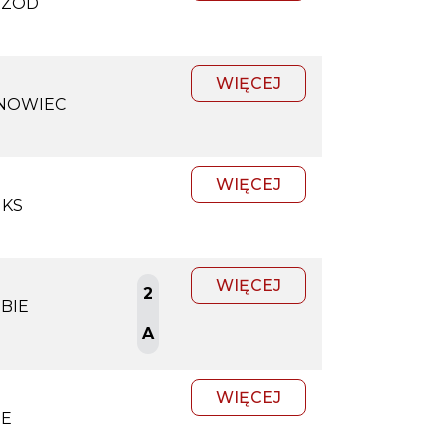
RZÓD
WIĘCEJ
SNOWIEC
WIĘCEJ
GKS
WIĘCEJ
2
BIE
A
WIĘCEJ
IE