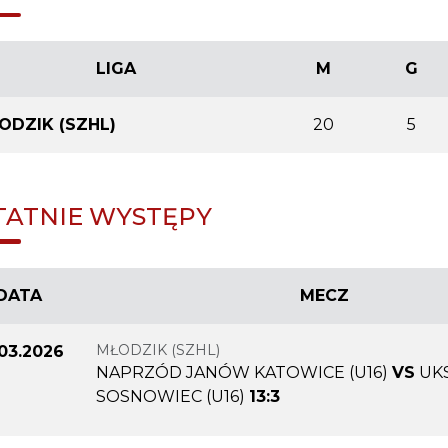
LIGA
M
G
ODZIK (SZHL)
20
5
TATNIE WYSTĘPY
DATA
MECZ
MŁODZIK (SZHL)
.03.2026
NAPRZÓD JANÓW KATOWICE (U16)
VS
UK
SOSNOWIEC (U16)
13:3