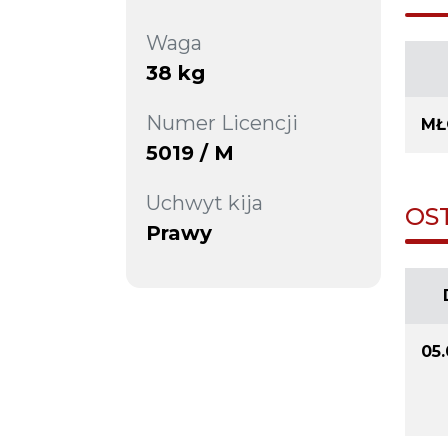
Waga
38 kg
Numer Licencji
MŁ
5019 / M
Uchwyt kija
OS
Prawy
05