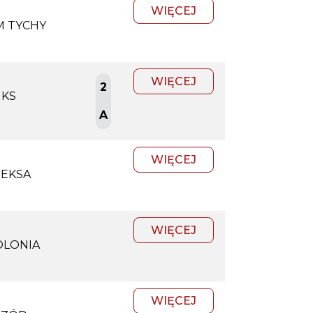
WIĘCEJ
 TYCHY
WIĘCEJ
2
GKS
A
WIĘCEJ
IEKSA
WIĘCEJ
OLONIA
WIĘCEJ