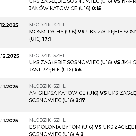
UKS ZAGŁĘBIE SOSNOWIEC (U16)
VS
NAP
JANÓW KATOWICE (U16)
0:15
MŁODZIK (SZHL)
.12.2025
MOSM TYCHY (U16)
VS
UKS ZAGŁĘBIE SO
(U16)
17:1
MŁODZIK (SZHL)
.12.2025
UKS ZAGŁĘBIE SOSNOWIEC (U16)
VS
JKH 
JASTRZĘBIE (U16)
6:5
MŁODZIK (SZHL)
.11.2025
AM GIEKSA KATOWICE (U16)
VS
UKS ZAGŁĘ
SOSNOWIEC (U16)
2:17
MŁODZIK (SZHL)
.11.2025
BS POLONIA BYTOM (U16)
VS
UKS ZAGŁĘB
SOSNOWIEC (U16)
4:2