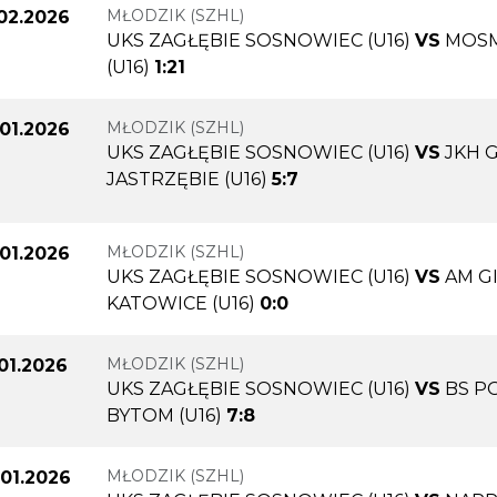
MŁODZIK (SZHL)
.02.2026
UKS ZAGŁĘBIE SOSNOWIEC (U16)
VS
MOSM
(U16)
1:21
MŁODZIK (SZHL)
.01.2026
UKS ZAGŁĘBIE SOSNOWIEC (U16)
VS
JKH 
JASTRZĘBIE (U16)
5:7
MŁODZIK (SZHL)
.01.2026
UKS ZAGŁĘBIE SOSNOWIEC (U16)
VS
AM G
KATOWICE (U16)
0:0
MŁODZIK (SZHL)
.01.2026
UKS ZAGŁĘBIE SOSNOWIEC (U16)
VS
BS P
BYTOM (U16)
7:8
MŁODZIK (SZHL)
.01.2026