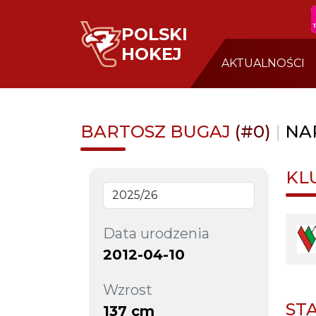
POLSKI
HOKEJ
AKTUALNOŚCI
BARTOSZ BUGAJ
(#0)
|
NA
KL
Data urodzenia
2012-04-10
Wzrost
ST
137 cm