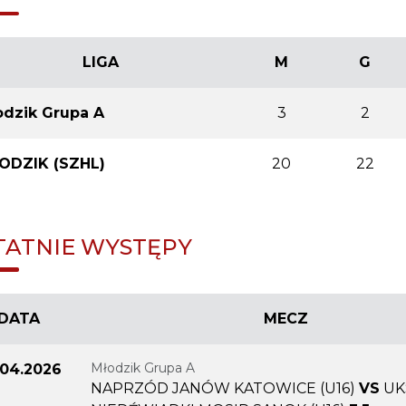
LIGA
M
G
odzik Grupa A
3
2
ODZIK (SZHL)
20
22
TATNIE WYSTĘPY
DATA
MECZ
Młodzik Grupa A
.04.2026
NAPRZÓD JANÓW KATOWICE (U16)
VS
UK