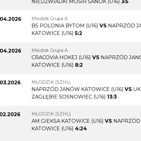
NIEDŹWIADKI MOSIR SANOK (U16)
3:5
Młodzik Grupa A
.04.2026
BS POLONIA BYTOM (U16)
VS
NAPRZÓD 
KATOWICE (U16)
5:2
Młodzik Grupa A
.04.2026
CRACOVIA HOKEJ (U16)
VS
NAPRZÓD JA
KATOWICE (U16)
8:2
MŁODZIK (SZHL)
.03.2026
NAPRZÓD JANÓW KATOWICE (U16)
VS
UK
ZAGŁĘBIE SOSNOWIEC (U16)
13:3
MŁODZIK (SZHL)
.02.2026
AM GIEKSA KATOWICE (U16)
VS
NAPRZÓD
KATOWICE (U16)
4:24