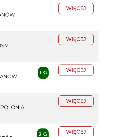
WIĘCEJ
JANÓW
WIĘCEJ
OSM
WIĘCEJ
1 G
JANÓW
WIĘCEJ
 POLONIA
WIĘCEJ
2 G