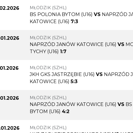
MŁODZIK (SZHL)
.02.2026
BS POLONIA BYTOM (U16)
VS
NAPRZÓD 
KATOWICE (U16)
7:3
MŁODZIK (SZHL)
.01.2026
NAPRZÓD JANÓW KATOWICE (U16)
VS
M
TYCHY (U16)
1:7
MŁODZIK (SZHL)
.01.2026
JKH GKS JASTRZĘBIE (U16)
VS
NAPRZÓD 
KATOWICE (U16)
5:3
MŁODZIK (SZHL)
.01.2026
NAPRZÓD JANÓW KATOWICE (U16)
VS
BS
BYTOM (U16)
4:2
MŁODZIK (SZHL)
.01.2026