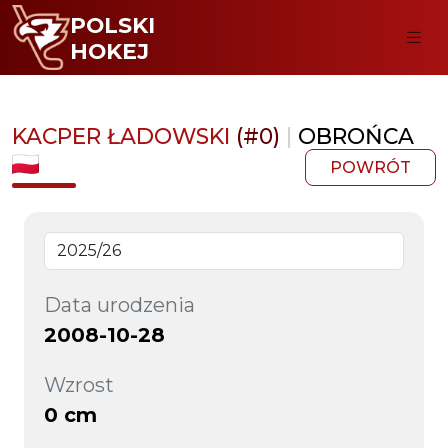
POLSKI
HOKEJ
KACPER ŁADOWSKI
(#0)
|
OBROŃCA
POWRÓT
Data urodzenia
2008-10-28
Wzrost
0 cm