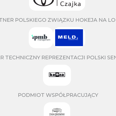
TNER POLSKIEGO ZWIĄZKU HOKEJA NA LO
R TECHNICZNY REPREZENTACJI POLSKI S
PODMIOT WSPÓŁPRACUJĄCY