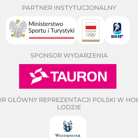
PARTNER INSTYTUCJONALNY
SPONSOR WYDARZENIA
R GŁÓWNY REPREZENTACJI POLSKI W HO
LODZIE