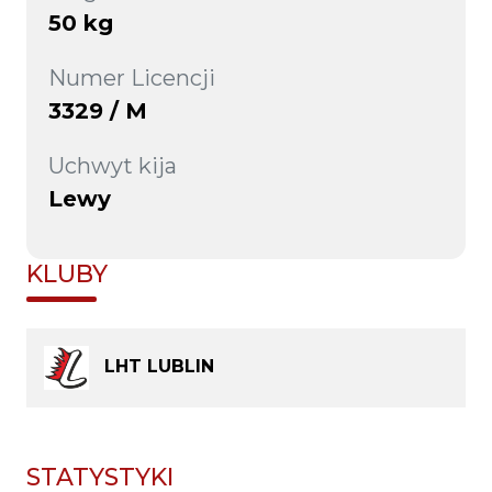
50 kg
Numer Licencji
3329 / M
Uchwyt kija
Lewy
KLUBY
LHT LUBLIN
STATYSTYKI