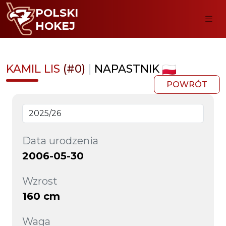
POLSKI
HOKEJ
KAMIL LIS
(#0)
|
NAPASTNIK
POWRÓT
Data urodzenia
2006-05-30
Wzrost
160 cm
Waga