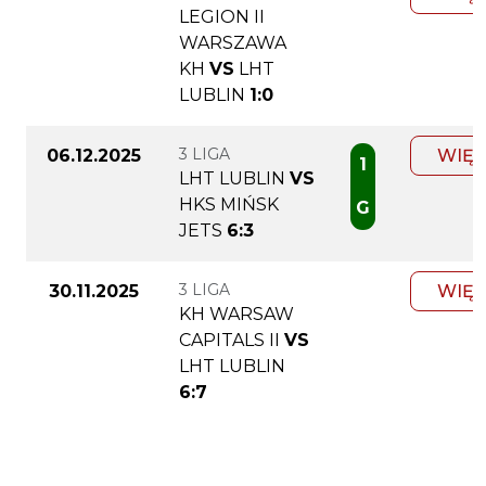
LEGION II
WARSZAWA
KH
VS
LHT
LUBLIN
1:0
3 LIGA
06.12.2025
WIĘC
1
LHT LUBLIN
VS
HKS MIŃSK
G
JETS
6:3
3 LIGA
30.11.2025
WIĘC
KH WARSAW
CAPITALS II
VS
LHT LUBLIN
6:7