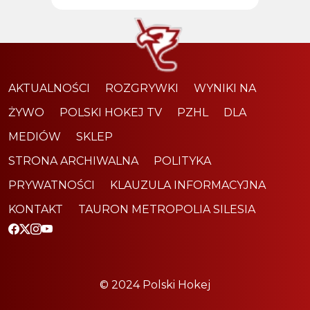
AKTUALNOŚCI
ROZGRYWKI
WYNIKI NA
ŻYWO
POLSKI HOKEJ TV
PZHL
DLA
MEDIÓW
SKLEP
STRONA ARCHIWALNA
POLITYKA
PRYWATNOŚCI
KLAUZULA INFORMACYJNA
KONTAKT
TAURON METROPOLIA SILESIA
© 2024 Polski Hokej