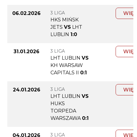
3 LIGA
06.02.2026
WIĘC
HKS MIŃSK
JETS
VS
LHT
LUBLIN
1:0
3 LIGA
31.01.2026
WIĘC
LHT LUBLIN
VS
KH WARSAW
CAPITALS II
0:1
3 LIGA
24.01.2026
WIĘC
LHT LUBLIN
VS
HUKS
TORPEDA
WARSZAWA
0:1
3 LIGA
04.01.2026
WIĘC