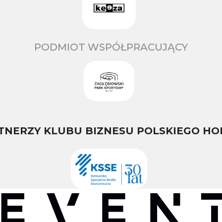
PODMIOT WSPÓŁPRACUJĄCY
TNERZY KLUBU BIZNESU POLSKIEGO HO