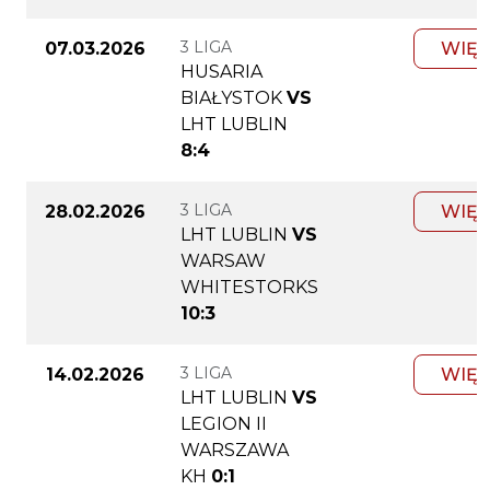
3 LIGA
07.03.2026
WIĘC
HUSARIA
BIAŁYSTOK
VS
LHT LUBLIN
8:4
3 LIGA
28.02.2026
WIĘC
LHT LUBLIN
VS
WARSAW
WHITESTORKS
10:3
3 LIGA
14.02.2026
WIĘC
LHT LUBLIN
VS
LEGION II
WARSZAWA
KH
0:1