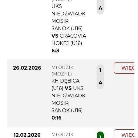
UKS
A
NIEDŹWIADKI
MOSIR
SANOK (U16)
VS
CRACOVIA
HOKEJ (U16)
6:3
MŁODZIK
26.02.2026
WIĘC
1
(MOZHL)
KH DĘBICA
A
(U16)
VS
UKS
NIEDŹWIADKI
MOSIR
SANOK (U16)
0:16
MŁODZIK
12.02.2026
WIĘC
1