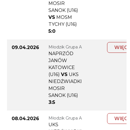
MOSIR
SANOK (U16)
VS
MOSM
TYCHY (U16)
5:0
Młodzik Grupa A
09.04.2026
WIĘC
NAPRZÓD
JANÓW
KATOWICE
(U16)
VS
UKS
NIEDŹWIADKI
MOSIR
SANOK (U16)
3:5
Młodzik Grupa A
08.04.2026
WIĘC
UKS