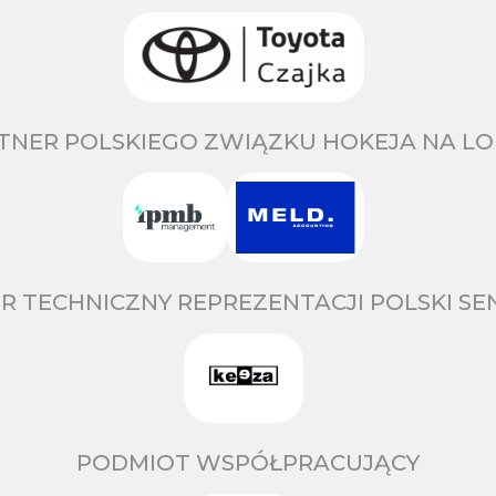
TNER POLSKIEGO ZWIĄZKU HOKEJA NA LO
R TECHNICZNY REPREZENTACJI POLSKI S
PODMIOT WSPÓŁPRACUJĄCY