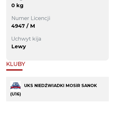
0 kg
Numer Licencji
4947 / M
Uchwyt kija
Lewy
KLUBY
UKS NIEDŹWIADKI MOSiR SANOK
(U16)