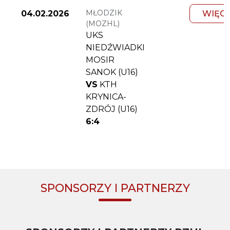
MŁODZIK
04.02.2026
WIĘC
(MOZHL)
UKS
NIEDŹWIADKI
MOSIR
SANOK (U16)
VS
KTH
KRYNICA-
ZDRÓJ (U16)
6:4
SPONSORZY I PARTNERZY