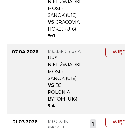
NIEDŹWIADKI
MOSIR
SANOK (U16)
VS
CRACOVIA
HOKEJ (U16)
9:0
Młodzik Grupa A
07.04.2026
WIĘC
UKS
NIEDŹWIADKI
MOSIR
SANOK (U16)
VS
BS
POLONIA
BYTOM (U16)
5:4
MŁODZIK
01.03.2026
WIĘC
1
(MOZHL)