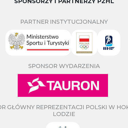
SPONSORZY I PARTNERZY PZHL
PARTNER INSTYTUCJONALNY
SPONSOR WYDARZENIA
R GŁÓWNY REPREZENTACJI POLSKI W HO
LODZIE