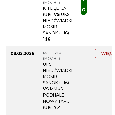
(MOZHL)
KH DĘBICA
G
(U16)
VS
UKS
NIEDŹWIADKI
MOSIR
SANOK (U16)
1:16
MŁODZIK
08.02.2026
WIĘC
(MOZHL)
UKS
NIEDŹWIADKI
MOSIR
SANOK (U16)
VS
MMKS
PODHALE
NOWY TARG
(U16)
7:4