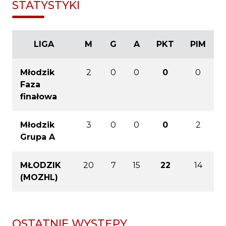
STATYSTYKI
LIGA
M
G
A
PKT
PIM
Młodzik
2
0
0
0
0
Faza
finałowa
Młodzik
3
0
0
0
2
Grupa A
MŁODZIK
20
7
15
22
14
(MOZHL)
OSTATNIE WYSTĘPY