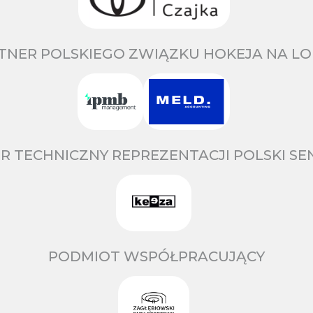
TNER POLSKIEGO ZWIĄZKU HOKEJA NA LO
R TECHNICZNY REPREZENTACJI POLSKI S
PODMIOT WSPÓŁPRACUJĄCY