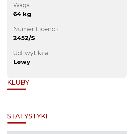
Waga
64 kg
Numer Licencji
2452/S
Uchwyt kija
Lewy
KLUBY
STATYSTYKI