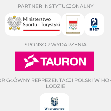
PARTNER INSTYTUCJONALNY
SPONSOR WYDARZENIA
R GŁÓWNY REPREZENTACJI POLSKI W HO
LODZIE