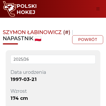
POLSKI
HOKEJ
SZYMON ŁABINOWICZ
(#)
|
NAPASTNIK
POWRÓT
Data urodzenia
1997-03-21
Wzrost
174 cm