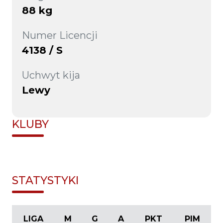
88 kg
Numer Licencji
4138 / S
Uchwyt kija
Lewy
KLUBY
STATYSTYKI
LIGA
M
G
A
PKT
PIM