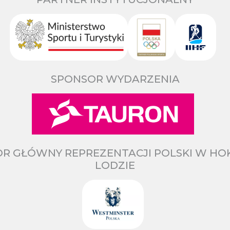
SPONSOR WYDARZENIA
R GŁÓWNY REPREZENTACJI POLSKI W HO
LODZIE