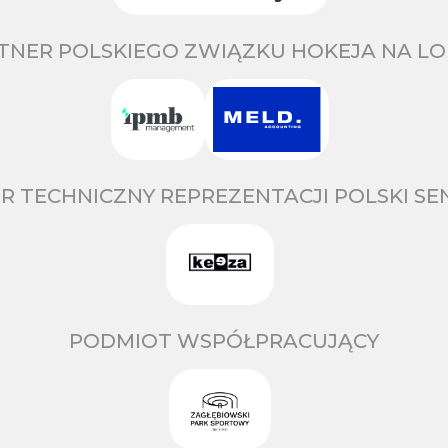
TNER POLSKIEGO ZWIĄZKU HOKEJA NA LO
R TECHNICZNY REPREZENTACJI POLSKI S
PODMIOT WSPÓŁPRACUJĄCY