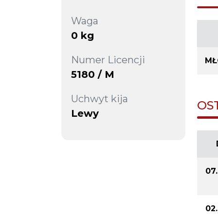
Waga
0 kg
Numer Licencji
MŁ
5180 / M
Uchwyt kija
OS
Lewy
07
02