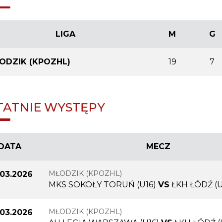
LIGA
M
G
ODZIK (KPOZHL)
19
7
TATNIE WYSTĘPY
DATA
MECZ
MŁODZIK (KPOZHL)
.03.2026
MKS SOKOŁY TORUŃ (U16)
VS
ŁKH ŁÓDŹ (U
MŁODZIK (KPOZHL)
.03.2026