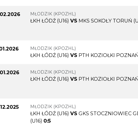
MŁODZIK (KPOZHL)
.02.2026
ŁKH ŁÓDŹ (U16)
VS
MKS SOKOŁY TORUŃ (U
MŁODZIK (KPOZHL)
.01.2026
ŁKH ŁÓDŹ (U16)
VS
PTH KOZIOŁKI POZNAŃ 
MŁODZIK (KPOZHL)
.01.2026
ŁKH ŁÓDŹ (U16)
VS
PTH KOZIOŁKI POZNAŃ 
MŁODZIK (KPOZHL)
.12.2025
ŁKH ŁÓDŹ (U16)
VS
GKS STOCZNIOWIEC 
(U16)
0:5