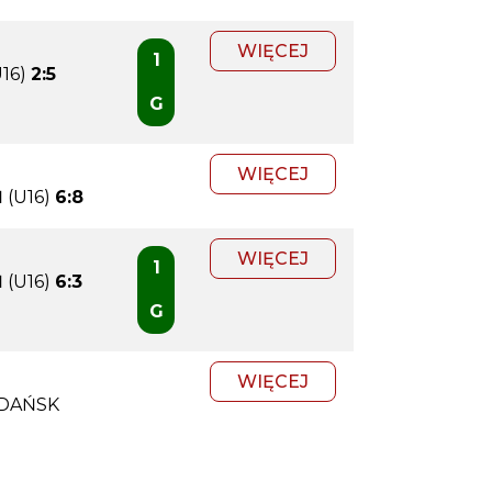
WIĘCEJ
1
16)
2:5
G
WIĘCEJ
(U16)
6:8
WIĘCEJ
1
(U16)
6:3
G
WIĘCEJ
GDAŃSK