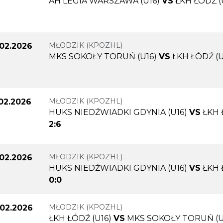
AH LEGIA WARSZAWA (U16)
VS
ŁKH ŁÓDŹ (
MŁODZIK (KPOZHL)
.02.2026
MKS SOKOŁY TORUŃ (U16)
VS
ŁKH ŁÓDŹ (U
MŁODZIK (KPOZHL)
.02.2026
HUKS NIEDŹWIADKI GDYNIA (U16)
VS
ŁKH 
2:6
MŁODZIK (KPOZHL)
.02.2026
HUKS NIEDŹWIADKI GDYNIA (U16)
VS
ŁKH 
0:0
MŁODZIK (KPOZHL)
.02.2026
ŁKH ŁÓDŹ (U16)
VS
MKS SOKOŁY TORUŃ (U