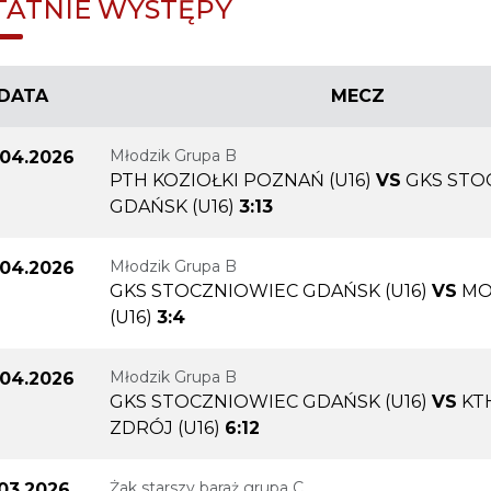
TATNIE WYSTĘPY
DATA
MECZ
Młodzik Grupa B
.04.2026
PTH KOZIOŁKI POZNAŃ (U16)
VS
GKS STO
GDAŃSK (U16)
3:13
Młodzik Grupa B
.04.2026
GKS STOCZNIOWIEC GDAŃSK (U16)
VS
MO
(U16)
3:4
Młodzik Grupa B
.04.2026
GKS STOCZNIOWIEC GDAŃSK (U16)
VS
KT
ZDRÓJ (U16)
6:12
Żak starszy baraż grupa C
.03.2026