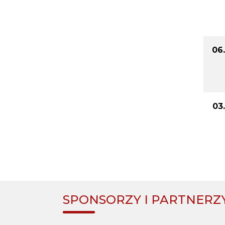
06
03
SPONSORZY I PARTNERZ