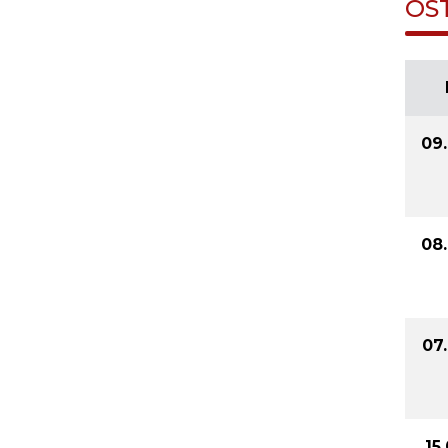
OS
09
08
07
15