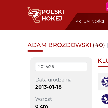
POLSKI
HOKEJ
AKTUALNOŚCI
ADAM BROZDOWSKI
(#0)
KL
Data urodzenia
2013-01-18
Wzrost
0 cm