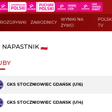
WYNIKI NA
POLSK
ROZGRYWKI
ZAWODNICY
ŻYWO
TV
|
NAPASTNIK
UBY
GKS STOCZNIOWIEC GDAŃSK (U16)
GKS STOCZNIOWIEC GDAŃSK (U14)