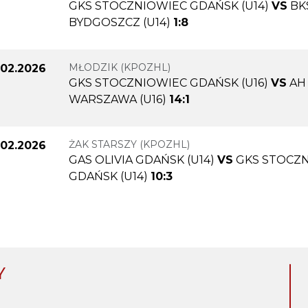
GKS STOCZNIOWIEC GDAŃSK (U14)
VS
BK
BYDGOSZCZ (U14)
1:8
MŁODZIK (KPOZHL)
.02.2026
GKS STOCZNIOWIEC GDAŃSK (U16)
VS
AH
WARSZAWA (U16)
14:1
ŻAK STARSZY (KPOZHL)
.02.2026
GAS OLIVIA GDAŃSK (U14)
VS
GKS STOCZ
GDAŃSK (U14)
10:3
Y