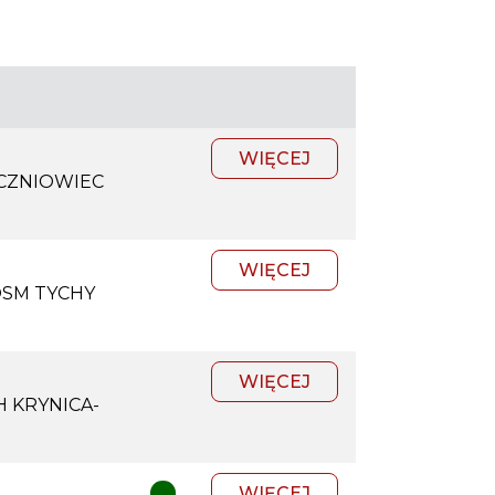
WIĘCEJ
CZNIOWIEC
WIĘCEJ
SM TYCHY
WIĘCEJ
H KRYNICA-
WIĘCEJ