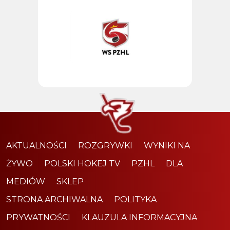
AKTUALNOŚCI
ROZGRYWKI
WYNIKI NA
ŻYWO
POLSKI HOKEJ TV
PZHL
DLA
MEDIÓW
SKLEP
STRONA ARCHIWALNA
POLITYKA
PRYWATNOŚCI
KLAUZULA INFORMACYJNA