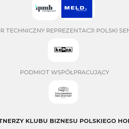
R TECHNICZNY REPREZENTACJI POLSKI S
PODMIOT WSPÓŁPRACUJĄCY
TNERZY KLUBU BIZNESU POLSKIEGO HO