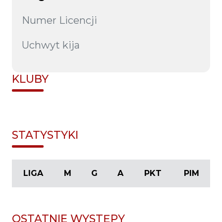
Numer Licencji
Uchwyt kija
KLUBY
STATYSTYKI
LIGA
M
G
A
PKT
PIM
OSTATNIE WYSTĘPY