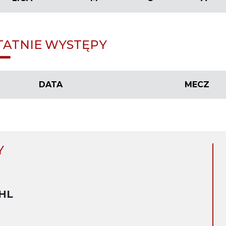
TATNIE WYSTĘPY
DATA
MECZ
Y
HL