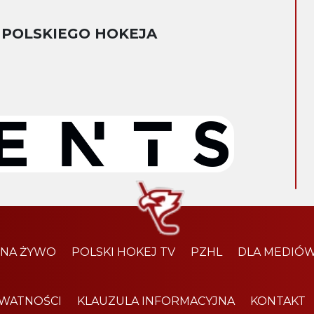
 POLSKIEGO HOKEJA
 NA ŻYWO
POLSKI HOKEJ TV
PZHL
DLA MEDIÓ
YWATNOŚCI
KLAUZULA INFORMACYJNA
KONTAKT