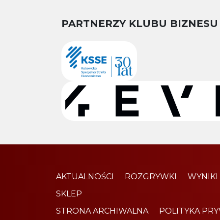
PARTNERZY KLUBU BIZNESU
AKTUALNOŚCI
ROZGRYWKI
WYNIKI
SKLEP
STRONA ARCHIWALNA
POLITYKA PR