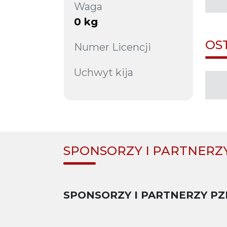
Waga
0 kg
OS
Numer Licencji
Uchwyt kija
SPONSORZY I PARTNERZ
SPONSORZY I PARTNERZY PZ