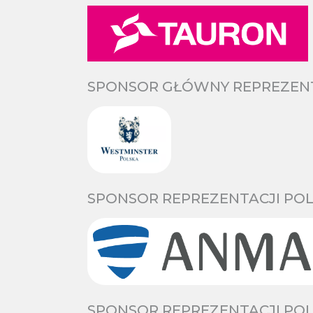
SPONSOR GŁÓWNY REPREZENTA
SPONSOR REPREZENTACJI POL
SPONSOR REPREZENTACJI POL