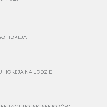
GO HOKEJA
 HOKEJA NA LODZIE
ENTACJI POLSKI SENIORÓW