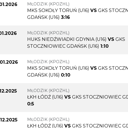
MŁODZIK (KPOZHL)
.01.2026
MKS SOKOŁY TORUŃ (U16)
VS
GKS STOCZ
GDAŃSK (U16)
3:16
MŁODZIK (KPOZHL)
.01.2026
HUKS NIEDŹWIADKI GDYNIA (U16)
VS
GKS
STOCZNIOWIEC GDAŃSK (U16)
1:10
MŁODZIK (KPOZHL)
01.2026
MKS SOKOŁY TORUŃ (U16)
VS
GKS STOCZ
GDAŃSK (U16)
0:10
MŁODZIK (KPOZHL)
.12.2025
ŁKH ŁÓDŹ (U16)
VS
GKS STOCZNIOWIEC GD
0:5
MŁODZIK (KPOZHL)
.12.2025
ŁKH ŁÓDŹ (U16)
VS
GKS STOCZNIOWIEC GD