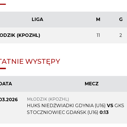
LIGA
M
G
ODZIK (KPOZHL)
11
2
TATNIE WYSTĘPY
DATA
MECZ
MŁODZIK (KPOZHL)
.03.2026
HUKS NIEDŹWIADKI GDYNIA (U16)
VS
GKS
STOCZNIOWIEC GDAŃSK (U16)
0:13