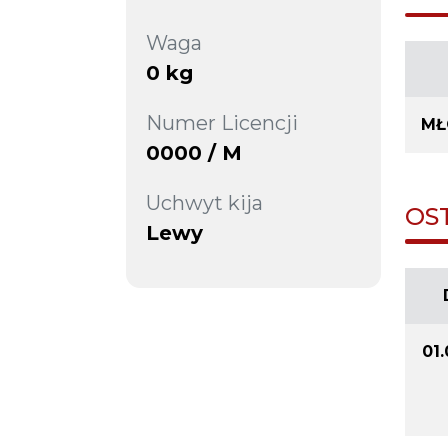
Waga
0 kg
Numer Licencji
MŁ
0000 / M
Uchwyt kija
OS
Lewy
01