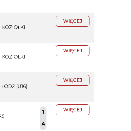
WIĘCEJ
 KOZIOŁKI
WIĘCEJ
 KOZIOŁKI
WIĘCEJ
 ŁÓDŹ (U16)
WIĘCEJ
1
KS
A