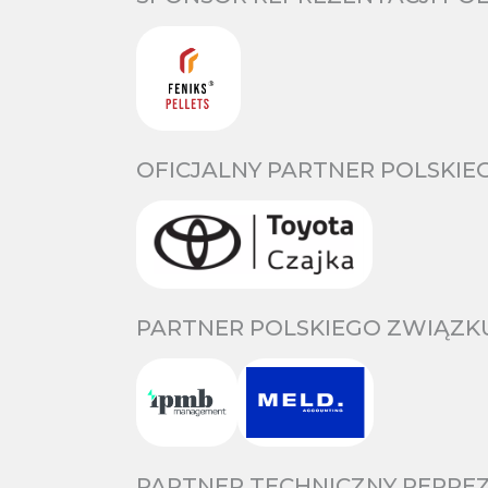
OFICJALNY PARTNER POLSKIE
PARTNER POLSKIEGO ZWIĄZKU
PARTNER TECHNICZNY REPREZ