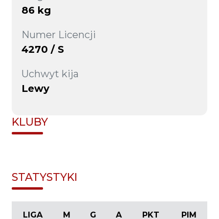
86 kg
Numer Licencji
4270 / S
Uchwyt kija
Lewy
KLUBY
STATYSTYKI
LIGA
M
G
A
PKT
PIM