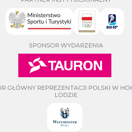
SPONSOR WYDARZENIA
R GŁÓWNY REPREZENTACJI POLSKI W HO
LODZIE