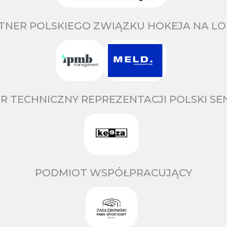
TNER POLSKIEGO ZWIĄZKU HOKEJA NA LO
R TECHNICZNY REPREZENTACJI POLSKI S
PODMIOT WSPÓŁPRACUJĄCY