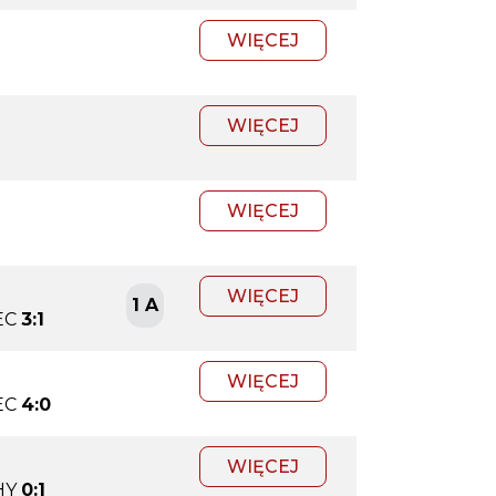
WIĘCEJ
WIĘCEJ
WIĘCEJ
WIĘCEJ
1 A
EC
3:1
WIĘCEJ
EC
4:0
WIĘCEJ
HY
0:1