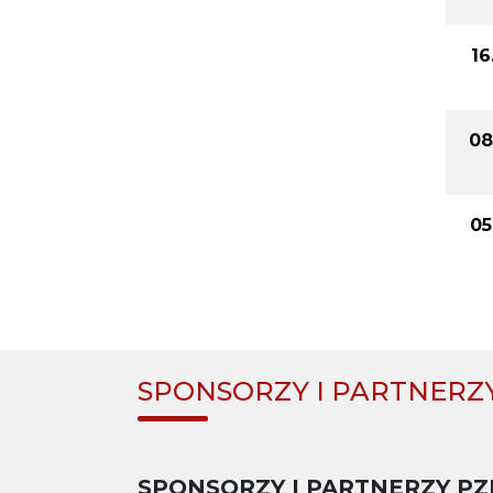
16
08
05
SPONSORZY I PARTNERZ
SPONSORZY I PARTNERZY PZ