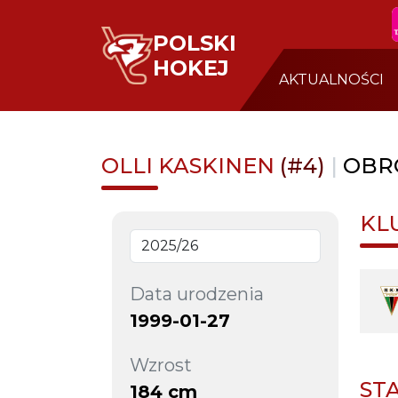
POLSKI
HOKEJ
AKTUALNOŚCI
OLLI KASKINEN
(#4)
|
OBR
KL
Data urodzenia
1999-01-27
Wzrost
ST
184 cm