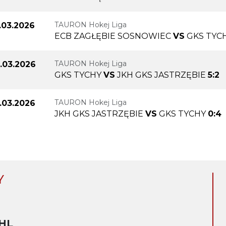
TAURON Hokej Liga
.03.2026
ECB ZAGŁĘBIE SOSNOWIEC
VS
GKS TYC
TAURON Hokej Liga
.03.2026
GKS TYCHY
VS
JKH GKS JASTRZĘBIE
5:2
TAURON Hokej Liga
.03.2026
JKH GKS JASTRZĘBIE
VS
GKS TYCHY
0:4
Y
HL