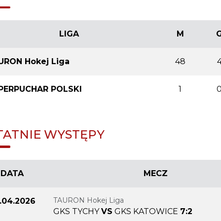
LIGA
M
URON Hokej Liga
48
PERPUCHAR POLSKI
1
TATNIE WYSTĘPY
DATA
MECZ
TAURON Hokej Liga
.04.2026
GKS TYCHY
VS
GKS KATOWICE
7:2