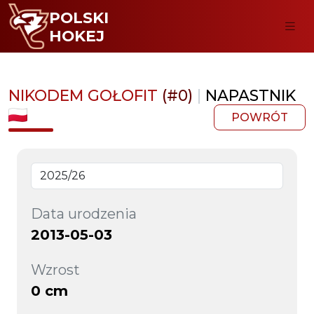
POLSKI
HOKEJ
NIKODEM GOŁOFIT
(#0)
|
NAPASTNIK
POWRÓT
Data urodzenia
2013-05-03
Wzrost
0 cm