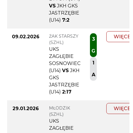
VS
JKH GKS
JASTRZĘBIE
(U14)
7:2
ŻAK STARSZY
09.02.2026
WIĘCEJ
3
(SZHL)
UKS
G
ZAGŁĘBIE
1
SOSNOWIEC
(U14)
VS
JKH
A
GKS
JASTRZĘBIE
(U14)
2:17
MŁODZIK
29.01.2026
WIĘCEJ
(SZHL)
UKS
ZAGŁĘBIE