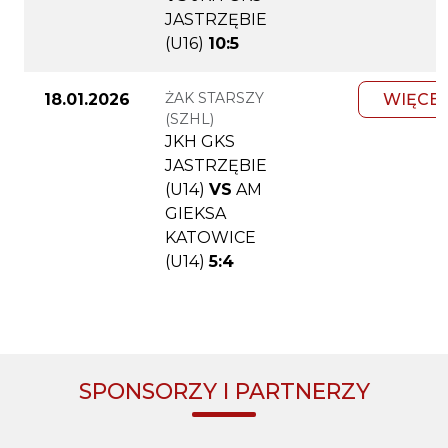
JASTRZĘBIE
(U16)
10:5
ŻAK STARSZY
18.01.2026
WIĘCEJ
(SZHL)
JKH GKS
JASTRZĘBIE
(U14)
VS
AM
GIEKSA
KATOWICE
(U14)
5:4
SPONSORZY I PARTNERZY